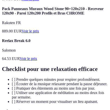
Pack Panneaux Muraux Wood Stone 90+120x210 - Receveur
120x90 - Paroi 120x200 Profils et Bras CHROME
Rakuten FR
889.00
EUR
Voir le prix
Reelax Break 6.0
Salomon
64.53
EUR
Voir le prix
Checklist pour une relaxation efficace
[ ] Prendre quelques minutes pour respirer profondément.
[ ] Écouter de la musique relaxante pendant la pause déjeuner.
[ ] Pratiquer des étirements au moins une fois par jour.
[ ] Utiliser une application de méditation au moins deux fois
par semaine.
[ ] Réserver un moment pour visualiser un lieu apaisant.