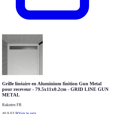
Grille linéaire en Aluminium finition Gun Metal
pour receveur - 79.5x11x0.2cm - GRID LINE GUN
METAL
Rakuten FR
40.9
EUR
Voir le prix