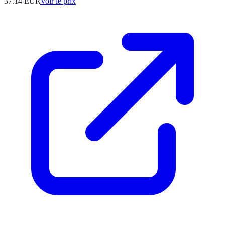
37.14
EUR
Voir le prix