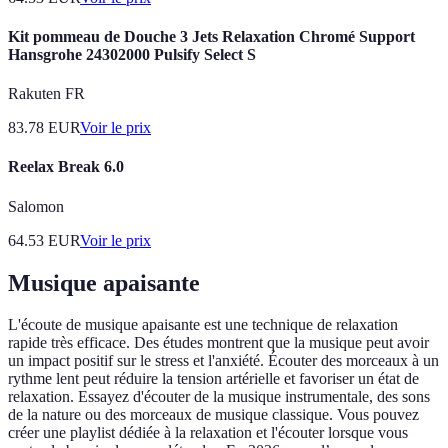
Kit pommeau de Douche 3 Jets Relaxation Chromé Support
Hansgrohe 24302000 Pulsify Select S
Rakuten FR
83.78
EUR
Voir le prix
Reelax Break 6.0
Salomon
64.53
EUR
Voir le prix
Musique apaisante
L'écoute de musique apaisante est une technique de relaxation
rapide très efficace. Des études montrent que la musique peut avoir
un impact positif sur le stress et l'anxiété. Écouter des morceaux à un
rythme lent peut réduire la tension artérielle et favoriser un état de
relaxation. Essayez d'écouter de la musique instrumentale, des sons
de la nature ou des morceaux de musique classique. Vous pouvez
créer une playlist dédiée à la relaxation et l'écouter lorsque vous