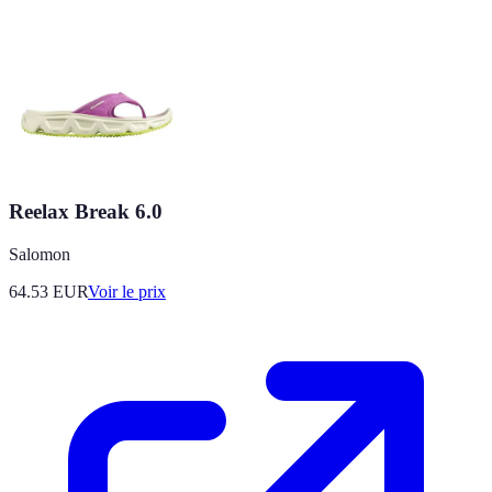
Reelax Break 6.0
Salomon
64.53
EUR
Voir le prix