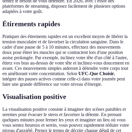
sentez le besoin de vous détendre. En 2026, avec l’essor des
plateformes de streaming, disposez facilement de plusieurs options
adaptées à votre goût.
Étirements rapides
Pratiquer des étirements rapides est un excellent moyen de libérer la
tension musculaire et de favoriser la circulation sanguine. Dans le
cadre d'une pause de 5 à 10 minutes, effectuez des mouvements
doux pour étirer les muscles qui se contractent lors d'une position
assise prolongée. Par exemple, inclinez votre tête d'un côté à l'autre,
étirez vos bras au-dessus de votre tête et inclinez-vous doucement en
avant. Ces mouvements simples aideront à détendre votre corps tout
en améliorant votre concentration. Selon
UFC-Que Choisir
,
intégrer des pauses actives comme celle-ci dans votre journée peut
faire une grande différence sur votre niveau d'énergie.
Visualisation positive
La visualisation positive consiste à imaginer des scènes paisibles et
sereines pour évacuer le stress et favoriser la détente. En prenant
quelques minutes pour fermer les yeux et imaginer un lieu où vous
vous sentez heureux et serein, vous pouvez rapidement réduire votre
niveau d'anxiété. Prenez le temps de décrire chaque détail de cet