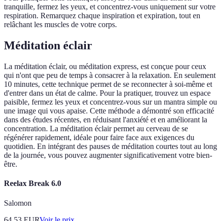
tranquille, fermez les yeux, et concentrez-vous uniquement sur votre
respiration. Remarquez chaque inspiration et expiration, tout en
relâchant les muscles de votre corps.
Méditation éclair
La méditation éclair, ou méditation express, est conçue pour ceux
qui n'ont que peu de temps à consacrer à la relaxation. En seulement
10 minutes, cette technique permet de se reconnecter à soi-même et
d'entrer dans un état de calme. Pour la pratiquer, trouvez un espace
paisible, fermez les yeux et concentrez-vous sur un mantra simple ou
une image qui vous apaise. Cette méthode a démontré son efficacité
dans des études récentes, en réduisant l'anxiété et en améliorant la
concentration. La méditation éclair permet au cerveau de se
régénérer rapidement, idéale pour faire face aux exigences du
quotidien. En intégrant des pauses de méditation courtes tout au long
de la journée, vous pouvez augmenter significativement votre bien-
être.
Reelax Break 6.0
Salomon
64.53
EUR
Voir le prix