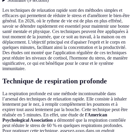
Sommaire
(
9
sections
)
Les techniques de relaxation rapide sont des méthodes simples et
efficaces qui permettent de réduire le stress et d'améliorer le bien-être
général. En 2026, où le rythme de vie est de plus en plus effréné,
savoir se détendre rapidement est essentiel pour maintenir une bonne
santé mentale et physique. Ces techniques peuvent être appliquées à
tout moment de la journée, que ce soit au travail, à la maison ou en
déplacement. L'objectif principal est d'apaiser l'esprit et le corps en
quelques minutes, facilitant ainsi la concentration et la productivité.
Des études ont montré que l'application régulière de ces techniques
peut réduire les niveaux de cortisol, l'hormone du stress, de manière
significative, ce qui est bénéfique pour le cœur et le système
immunitaire.
Technique de respiration profonde
La respiration profonde est une méthode incontournable dans
l’arsenal des techniques de relaxation rapide. Elle consiste à inhaler
lentement par le nez, à remplir complètement les poumons et à
expirer tout aussi lentement par la bouche. Cette technique peut être
réalisée en 5 minutes. En effet, une étude de
l'American
Psychological Association
a démontré que la respiration contrôlée
peut réduire le stress de 60 % en quelques respirations profondes.
Pour pratiquer cette technique, asseyez-vous dans un endroit