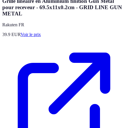
Grille linéaire en Aluminium finition Gun Metal
pour receveur - 69.5x11x0.2cm - GRID LINE GUN
METAL
Rakuten FR
39.9
EUR
Voir le prix