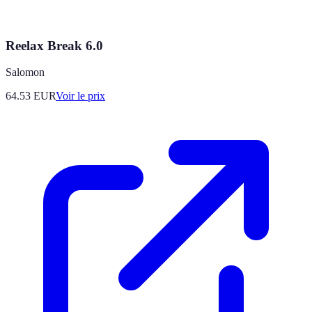
Reelax Break 6.0
Salomon
64.53
EUR
Voir le prix