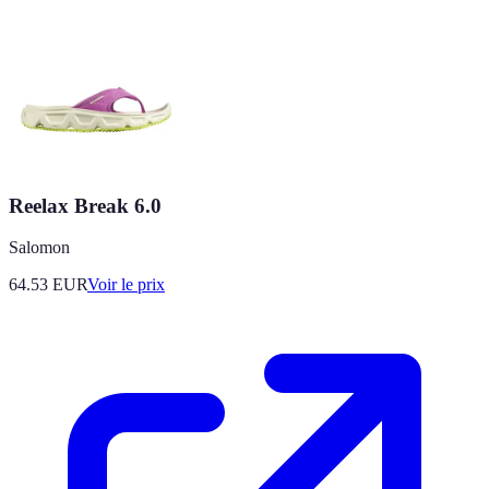
Reelax Break 6.0
Salomon
64.53
EUR
Voir le prix