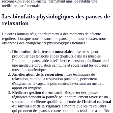
reconnexion avec soi-même, permettant ainsi de rétablir une
meilleure clarté mentale.
Les bienfaits physiologiques des pauses de
relaxation
Le corps humain réagit parfaitement à des moments de détente
réguliers. Lorsque nous faisons une pause pour nous relaxer, nous
observons des changements physiologiques notables :
Diminution de la tension musculaire
: Le stress peut
provoquer des tensions et des douleurs dans les muscles.
Prendre une pause aide à relâcher ces tensions, facilitant ainsi
une meilleure circulation sanguine et soulageant les douleurs
musculo-squelettiques.
Amélioration de la respiration
: Les techniques de
relaxation, comme la respiration profonde, permettent
d'augmenter la capacité pulmonaire, favorisant un meilleur
apport en oxygène.
Meilleure gestion du sommeil
: Respecter des pauses
régulières pendant la journée peut naturellement favoriser un
sommeil de meilleure qualité. Une étude de
l'Institut national
du sommeil et de la vigilance
a montré que les travailleurs
qui prennent des pauses courtes ont moins tendance à souffrir