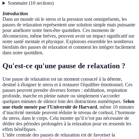
Sommaire
(
10
sections
)
Introduction
Dans un monde où le stress et la pression sont omniprésents, les
pauses de relaxation représentent une solution simple mais puissante
pour améliorer notre bien-être quotidien. Ces moments de
déconnexion, même brèves, peuvent avoir un impact significatif sur
notre santé mentale et physique. Explorons ensemble les nombreux
bienfaits des pauses de relaxation et comment les intégrer facilement
dans notre quotidien.
Qu'est-ce qu'une pause de relaxation ?
Une pause de relaxation est un moment consacré à la détente,
destiné à éloigner le stress et à restaurer l'équilibre émotionnel. Ces
pauses peuvent prendre diverses formes : méditation, respiration
profonde, marche en pleine nature ou simplement s'accorder
quelques minutes de silence loin des distractions numériques.
Selon
une étude menée par l'Université de Harvard
, même 10 minutes
d’inactivité mentale peuvent réduire le niveau de cortisol, l’hormone
du stress, dans le corps. Cela montre qu’il n’est pas nécessaire de
dédier des périodes prolongées à la relaxation pour en ressentir les
effets bénéfiques.
L’idée centrale des pauses de relaxation est de favoriser la