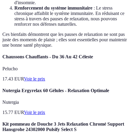
d'insomnie.
Renforcement du système immunitaire
: Le stress
chronique affaiblit le système immunitaire. En réduisant ce
stress à travers des pauses de relaxation, nous pouvons
renforcer nos défenses naturelles.
Ces bienfaits démontrent que les pauses de relaxation ne sont pas
juste des moments de plaisir ; elles sont essentielles pour maintenir
une bonne santé physique.
Chaussons Chauffants - Du 36 Au 42 Céleste
Pelucho
17.43
EUR
Voir le prix
Nutergia Ergyrelax 60 Gélules - Relaxation Optimale
Nutergia
15.77
EUR
Voir le prix
Kit pommeau de Douche 3 Jets Relaxation Chromé Support
Hansgrohe 24302000 Pulsify Select S