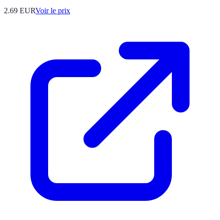
2.69
EUR
Voir le prix