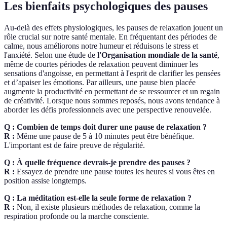
Les bienfaits psychologiques des pauses
Au-delà des effets physiologiques, les pauses de relaxation jouent un
rôle crucial sur notre santé mentale. En fréquentant des périodes de
calme, nous améliorons notre humeur et réduisons le stress et
l'anxiété. Selon une étude de
l'Organisation mondiale de la santé
,
même de courtes périodes de relaxation peuvent diminuer les
sensations d'angoisse, en permettant à l'esprit de clarifier les pensées
et d’apaiser les émotions. Par ailleurs, une pause bien placée
augmente la productivité en permettant de se ressourcer et un regain
de créativité. Lorsque nous sommes reposés, nous avons tendance à
aborder les défis professionnels avec une perspective renouvelée.
Q : Combien de temps doit durer une pause de relaxation ?
R :
Même une pause de 5 à 10 minutes peut être bénéfique.
L'important est de faire preuve de régularité.
Q : À quelle fréquence devrais-je prendre des pauses ?
R :
Essayez de prendre une pause toutes les heures si vous êtes en
position assise longtemps.
Q : La méditation est-elle la seule forme de relaxation ?
R :
Non, il existe plusieurs méthodes de relaxation, comme la
respiration profonde ou la marche consciente.