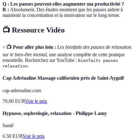
Q : Les pauses peuvent-elles augmenter ma productivité ?
R :
Absolument. Des études montrent que les pauses aident à
maintenir la concentration et la motivation sur le long terme.
📺 Ressource Vidéo
>
📺 Pour aller plus loin :
Les bienfaits des pauses de relaxation
sur le bien-être mental
, une analyse complète de cette pratique
essentielle. Recherchez sur YouTube :
bienfaits pauses
.
relaxation
Cap Adrénaline Massage californien près de Saint-Aygulf
cap-adrenaline.com
70.00
EUR
Voir le prix
Hypnose, sophrologie, relaxation - Philippe Lamy
Santé
6.50
EUR
Voir le prix