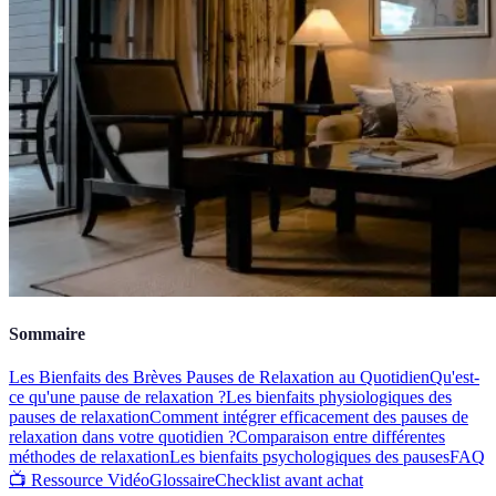
Sommaire
Les Bienfaits des Brèves Pauses de Relaxation au Quotidien
Qu'est-
ce qu'une pause de relaxation ?
Les bienfaits physiologiques des
pauses de relaxation
Comment intégrer efficacement des pauses de
relaxation dans votre quotidien ?
Comparaison entre différentes
méthodes de relaxation
Les bienfaits psychologiques des pauses
FAQ
📺 Ressource Vidéo
Glossaire
Checklist avant achat