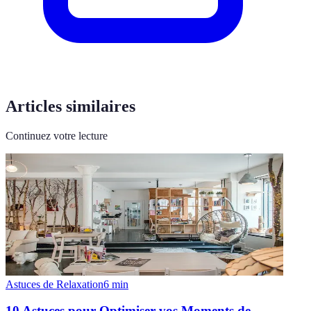
Articles similaires
Continuez votre lecture
Astuces de Relaxation
6
min
10 Astuces pour Optimiser vos Moments de