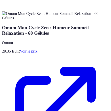
Omum Mon Cycle Zen : Humeur Sommeil
Relaxation - 60 Gélules
Omum
29.35
EUR
Voir le prix