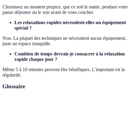
Choisissez un moment propice, que ce soit le matin, pendant votre
pause déjeuner ou le soir avant de vous coucher.
Les relaxations rapides nécessitent-elles un équipement
spécial ?
Non. La plupart des techniques ne nécessitent aucun équipement,
juste un espace tranquille.
Combien de temps devrais-je consacrer à la relaxation
rapide chaque jour ?
Même 5 à 10 minutes peuvent être bénéfiques. L'important est la
régularité.
Glossaire
Terme
Définition
Relaxation
Technique visant à réduire le stress et promouvoir le
rapide
bien-être dans un temps limité.