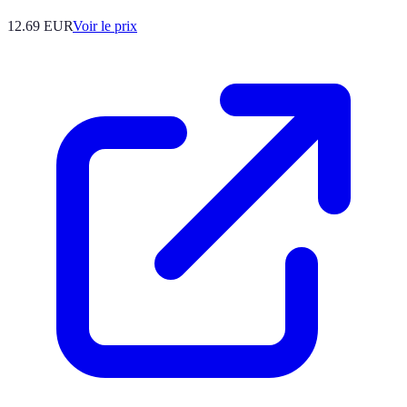
12.69
EUR
Voir le prix