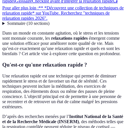
rapides
Glossaire
Checklist avant d'intégrer la relaxation rapide
📺
Pour aller plus loin :** *Découvrez une collection de techniques de
relaxation rapide* sur YouTube. Recherchez "techniques de
relaxation rapides 2026".
Sommaire
(
10
sections
)
Dans un monde en constante agitation, où le stress et les tensions
sont monnaie courante, les
relaxations rapides
émergent comme
une solution efficace pour améliorer notre qualité de vie. Mais
qu’est-ce exactement qu’une relaxation rapide et quels en sont les
bienfaits ? Cet article vise à explorer cette question en profondeur.
Qu'est-ce qu'une relaxation rapide ?
Une relaxation rapide est une technique qui permet de diminuer
rapidement le stress et de favoriser un état de sérénité. Ces
techniques peuvent inclure la méditation, des exercices de
respiration, des étirements doux ou même des pauses de pleine
conscience. L'objectif principal est de permettre à une personne de
se recentrer et de retrouver un état de calme malgré les pressions
extérieures.
D’après des recherches menées par l’
Institut National de la Santé
et de la Recherche Médicale (INSERM)
, des méthodes telles que
la respiration contrôlée peuvent réduire le niveau de cortisol —