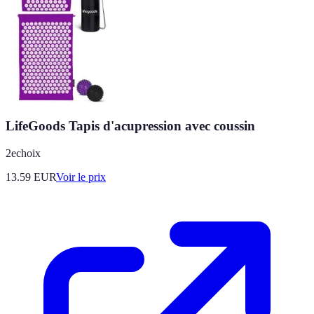
LifeGoods Tapis d'acupression avec coussin
2echoix
13.59
EUR
Voir le prix