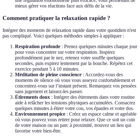
une régulation émotionnelle plus efficace, vous permettant de
mieux gérer vos réactions face aux défis de la vie.
Comment pratiquer la relaxation rapide ?
Intégrer des moments de relaxation rapide dans votre quotidien n'est
pas compliqué. Voici quelques méthodes simples à appliquer :
Respiration profonde
: Prenez quelques minutes chaque jour
pour vous concentrer sur votre respiration. Inspirez
profondément par le nez, retenez votre souffle quelques
secondes, puis expirez lentement par la bouche. Répétez cet
exercice pendant 5 à 10 minutes.
Méditation de pleine conscience
: Accordez-vous des
moments de silence où vous vous asseyez confortablement et
concentrez-vous sur l’instant présent. Remarquez vos pensées
sans jugement et laissez-les passer.
Étirements doux
: Intégrer des étirements dans votre routine
aide à relâcher les tensions physiques accumulées. Consacrez
quelques minutes à étirer votre cou, vos épaules et votre dos.
Environnement propice
: Créez un espace calme et agréable
où vous pouvez vous retirer pour relaxer. Que ce soit un coin
de votre maison ou un parc à proximité, trouvez un lieu qui
favorise votre bien-être.