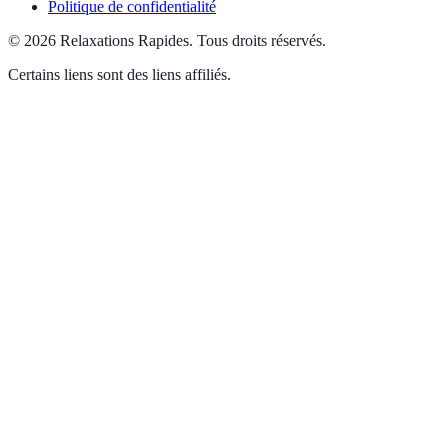
Politique de confidentialité
©
2026
Relaxations Rapides
.
Tous droits réservés.
Certains liens sont des liens affiliés.