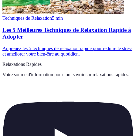
Techniques de Relaxation
5
min
Les 5 Meilleures Techniques de Relaxation Rapide à
Adopter
Apprenez les 5 techniques de relaxation rapide pour réduire le stress
et améliorer votre bien-être au quotidien.
Relaxations Rapides
Votre source d'information pour tout savoir sur
relaxations rapides
.