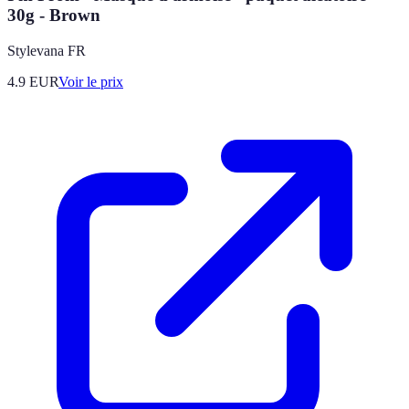
30g - Brown
Stylevana FR
4.9
EUR
Voir le prix