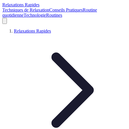
Relaxations Rapides
Techniques de Relaxation
Conseils Pratiques
Routine
quotidienne
Technologie
Routines
Relaxations Rapides