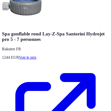
Spa gonflable rond Lay-Z-Spa Santorini Hydrojet
pro 5 - 7 personnes
Rakuten FR
1244
EUR
Voir le prix