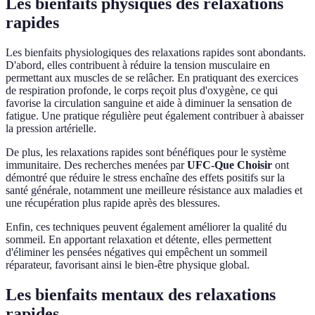
Les bienfaits physiques des relaxations
rapides
Les bienfaits physiologiques des relaxations rapides sont abondants.
D'abord, elles contribuent à réduire la tension musculaire en
permettant aux muscles de se relâcher. En pratiquant des exercices
de respiration profonde, le corps reçoit plus d'oxygène, ce qui
favorise la circulation sanguine et aide à diminuer la sensation de
fatigue. Une pratique régulière peut également contribuer à abaisser
la pression artérielle.
De plus, les relaxations rapides sont bénéfiques pour le système
immunitaire. Des recherches menées par
UFC-Que Choisir
ont
démontré que réduire le stress enchaîne des effets positifs sur la
santé générale, notamment une meilleure résistance aux maladies et
une récupération plus rapide après des blessures.
Enfin, ces techniques peuvent également améliorer la qualité du
sommeil. En apportant relaxation et détente, elles permettent
d'éliminer les pensées négatives qui empêchent un sommeil
réparateur, favorisant ainsi le bien-être physique global.
Les bienfaits mentaux des relaxations
rapides