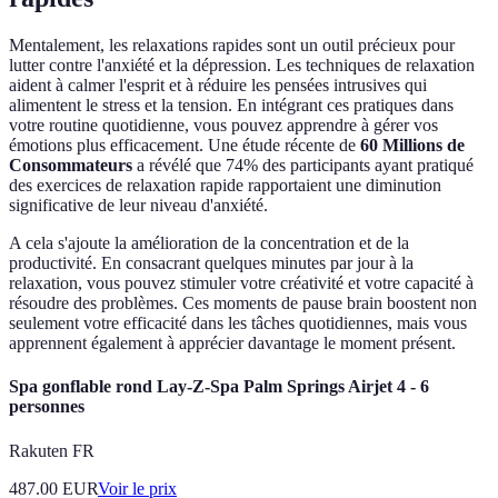
Mentalement, les relaxations rapides sont un outil précieux pour
lutter contre l'anxiété et la dépression. Les techniques de relaxation
aident à calmer l'esprit et à réduire les pensées intrusives qui
alimentent le stress et la tension. En intégrant ces pratiques dans
votre routine quotidienne, vous pouvez apprendre à gérer vos
émotions plus efficacement. Une étude récente de
60 Millions de
Consommateurs
a révélé que 74% des participants ayant pratiqué
des exercices de relaxation rapide rapportaient une diminution
significative de leur niveau d'anxiété.
A cela s'ajoute la amélioration de la concentration et de la
productivité. En consacrant quelques minutes par jour à la
relaxation, vous pouvez stimuler votre créativité et votre capacité à
résoudre des problèmes. Ces moments de pause brain boostent non
seulement votre efficacité dans les tâches quotidiennes, mais vous
apprennent également à apprécier davantage le moment présent.
Spa gonflable rond Lay-Z-Spa Palm Springs Airjet 4 - 6
personnes
Rakuten FR
487.00
EUR
Voir le prix