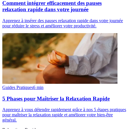
Comment intégrer efficacement des pauses
relaxation rapide dans votre journée
Apprenez à insérer des pauses relaxation rapide dans votre journée
pour réduire le stress et améliorer votre productivité.
Guides Pratiques
6
min
5 Phases pour Maîtriser la Relaxation Rapide
Apprenez à vous détendre rapidement grâce à nos 5 étapes pratiques
pour maîtriser la relaxation rapide et améliorer votre bien-être
général.