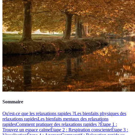
Sommaire
Qu'est-ce que les relaxations rapides ?
Les bienfaits physiques des
relaxations rapides
Les bienfaits mentaux des relaxations
rapides
Comment pratiquer des relaxations rapides ?
Étape 1 :
Trouvez un espace calme
Étape 2 : Respiration consciente
Étape 3 :