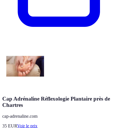
Cap Adrénaline Réflexologie Plantaire près de
Chartres
cap-adrenaline.com
35
EUR
Voir le prix