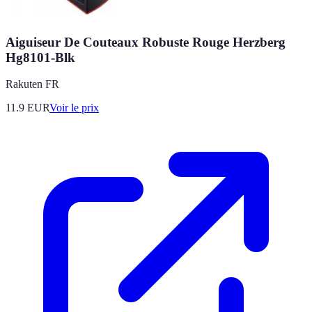
Aiguiseur De Couteaux Robuste Rouge Herzberg
Hg8101-Blk
Rakuten FR
11.9
EUR
Voir le prix