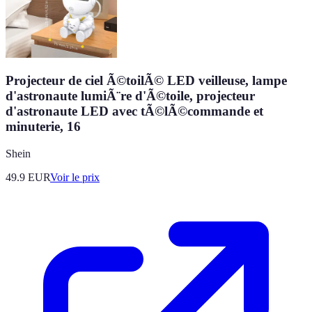
Projecteur de ciel Ã©toilÃ© LED veilleuse, lampe
d'astronaute lumiÃ¨re d'Ã©toile, projecteur
d'astronaute LED avec tÃ©lÃ©commande et
minuterie, 16
Shein
49.9
EUR
Voir le prix