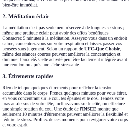
bien-être immédiat.
2. Méditation éclair
La méditation n'est pas seulement réservée à de longues sessions ;
même une pratique éclair peut avoir des effets bénéfiques.
Consacrez 5 minutes à la méditation. Asseyez-vous dans un endroit
calme, concentrez-vous sur votre respiration et laissez passer vos
pensées sans jugement. Selon un rapport de
UFC-Que Choisir
,
même des séances courtes peuvent améliorer la concentration et
diminuer l’anxiété. Cette activité peut être facilement intégrée avant
une réunion ou après une tâche stressante.
3. Étirements rapides
Rien de tel que quelques étirements pour relâcher la tension
accumulée dans le corps. Prenez quelques minutes pour vous étirer,
en vous concentrant sur le cou, les épaules et le dos. Tendez votre
bras au-dessus de votre tête, inclinez-vous sur le côté, ou effectuez
une simple rotation du cou. Une étude de l'
INSEE
montre que
seulement 10 minutes d'étirements peuvent améliorer la flexibilité et
réduire le stress. Profitez de ces moments pour revigorer votre corps
et votre esprit.