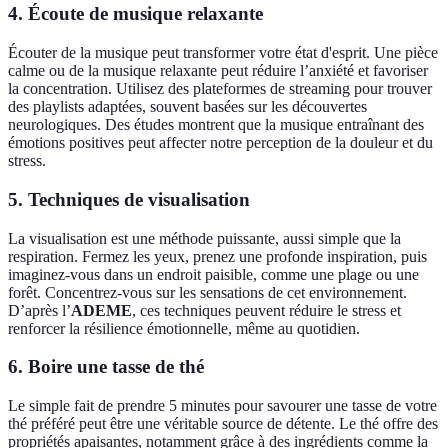
4. Écoute de musique relaxante
Écouter de la musique peut transformer votre état d'esprit. Une pièce
calme ou de la musique relaxante peut réduire l’anxiété et favoriser
la concentration. Utilisez des plateformes de streaming pour trouver
des playlists adaptées, souvent basées sur les découvertes
neurologiques. Des études montrent que la musique entraînant des
émotions positives peut affecter notre perception de la douleur et du
stress.
5. Techniques de visualisation
La visualisation est une méthode puissante, aussi simple que la
respiration. Fermez les yeux, prenez une profonde inspiration, puis
imaginez-vous dans un endroit paisible, comme une plage ou une
forêt. Concentrez-vous sur les sensations de cet environnement.
D’après l’
ADEME
, ces techniques peuvent réduire le stress et
renforcer la résilience émotionnelle, même au quotidien.
6. Boire une tasse de thé
Le simple fait de prendre 5 minutes pour savourer une tasse de votre
thé préféré peut être une véritable source de détente. Le thé offre des
propriétés apaisantes, notamment grâce à des ingrédients comme la