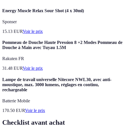
Energy Muscle Relax Sour Shot (4 x 30ml)
Sponser
15.13
EUR
Voir le prix
Pommeau de Douche Haute Pression 8 +2 Modes Pommeau de
Douche à Main avec Tuyau 1.5M
Rakuten FR
31.48
EUR
Voir le prix
Lampe de travail universelle Nitecore NWL30, avec anti-
moustique, max. 3000 lumens, réglages en continu,
rechargeable
Batterie Mobile
170.50
EUR
Voir le prix
Checklist avant achat