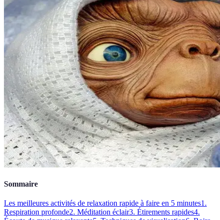
Sommaire
Les meilleures activités de relaxation rapide à faire en 5 minutes
1.
Respiration profonde
2. Méditation éclair
3. Étirements rapides
4.