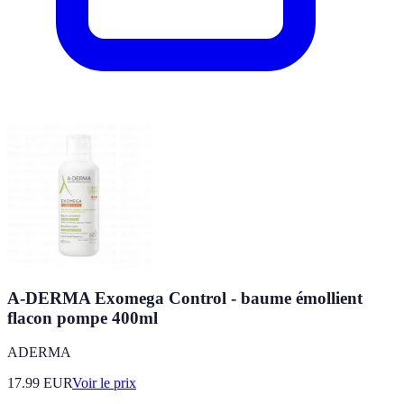
A-DERMA Exomega Control - baume émollient
flacon pompe 400ml
ADERMA
17.99
EUR
Voir le prix