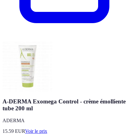
A-DERMA Exomega Control - crème émolliente
tube 200 ml
ADERMA
15.59
EUR
Voir le prix