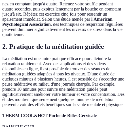
nez en comptant jusqu'à quatre. Retenez votre souffle pendant
quatre secondes, puis expirez lentement par la bouche en comptant
jusqu'à six. Répétez cet exercice cinq fois pour ressentir un
apaisement immédiat. Selon une étude menée par
l'American
Psychological Association
, des techniques de respiration régulières
peuvent diminuer significativement les niveaux de stress dans la vie
quotidienne.
2. Pratique de la méditation guidée
La méditation est une autre pratique efficace pour atteindre la
relaxation rapidement. Avec des applications et des vidéos
disponibles en ligne, il est possible de trouver des séances de
méditation guidées adaptées à tous les niveaux. D'une durée de
quelques minutes à plusieurs heures, il est possible de s'accorder une
pause méditative au milieu d'une journée chargée. Par exemple,
prendre 10 minutes pour suivre une méditation guidée peut
significativement améliorer votre humeur et votre concentration. Des
études montrent que seulement quelques minutes de méditation
peuvent avoir des effets bénéfiques sur la santé mentale et physique.
THERM COOL&HOT Poche de Billes Cervicale
BAUSCHLOMB