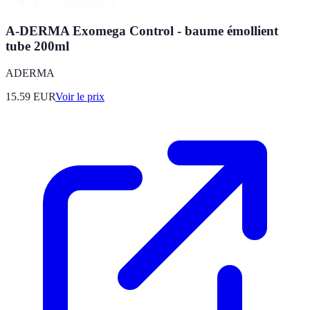
A-DERMA Exomega Control - baume émollient
tube 200ml
ADERMA
15.59
EUR
Voir le prix