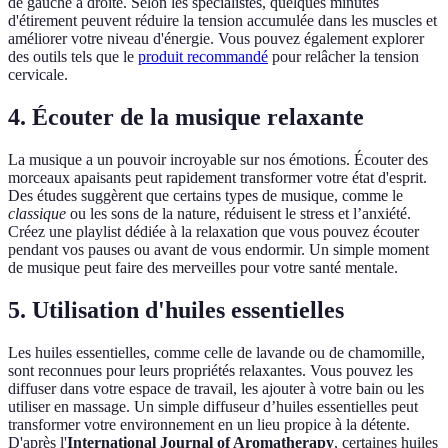
de gauche à droite. Selon les spécialistes, quelques minutes
d'étirement peuvent réduire la tension accumulée dans les muscles et
améliorer votre niveau d'énergie. Vous pouvez également explorer
des outils tels que le
produit recommandé
pour relâcher la tension
cervicale.
4. Écouter de la musique relaxante
La musique a un pouvoir incroyable sur nos émotions. Écouter des
morceaux apaisants peut rapidement transformer votre état d'esprit.
Des études suggèrent que certains types de musique, comme le
classique
ou les sons de la nature, réduisent le stress et l’anxiété.
Créez une playlist dédiée à la relaxation que vous pouvez écouter
pendant vos pauses ou avant de vous endormir. Un simple moment
de musique peut faire des merveilles pour votre santé mentale.
5. Utilisation d'huiles essentielles
Les huiles essentielles, comme celle de lavande ou de chamomille,
sont reconnues pour leurs propriétés relaxantes. Vous pouvez les
diffuser dans votre espace de travail, les ajouter à votre bain ou les
utiliser en massage. Un simple diffuseur d’huiles essentielles peut
transformer votre environnement en un lieu propice à la détente.
D'après l'
International Journal of Aromatherapy
, certaines huiles