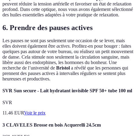
peuvent réduire la tension artérielle et favoriser un état de relaxation
profond. Dans cette optique, nous vous avons également sélectionné
des huiles essentielles adaptées à votre pratique de relaxation.
6. Prendre des pauses actives
Les pauses ne sont pas seulement une occasion de se lever, mais
elles doivent également être
actives
. Profitez-en pour bouger : faites
quelques pas autour de votre bureau, ou réalisez un petit mouvement
de danse. Cela stimule non seulement la circulation sanguine, mais
libère aussi des endorphines, les hormones du bonheur. Une
recherche de l’université de
Bristol
a révélé que les personnes qui
prennent des pauses actives à intervalles réguliers se sentent plus
heureuses et productives.
SVR Sun secure - Lait hydratant invisible SPF 50+ tube 100 ml
SVR
11.46
EUR
Voir le prix
3 CLAVELES Brosse en bois Acquerelli 24.5cm