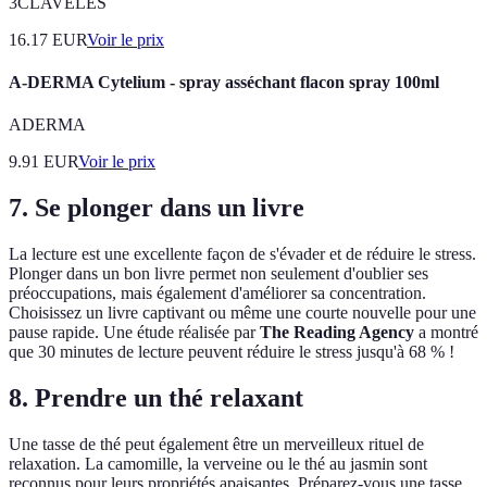
3CLAVELES
16.17
EUR
Voir le prix
A-DERMA Cytelium - spray asséchant flacon spray 100ml
ADERMA
9.91
EUR
Voir le prix
7. Se plonger dans un livre
La lecture est une excellente façon de s'évader et de réduire le stress.
Plonger dans un bon livre permet non seulement d'oublier ses
préoccupations, mais également d'améliorer sa concentration.
Choisissez un livre captivant ou même une courte nouvelle pour une
pause rapide. Une étude réalisée par
The Reading Agency
a montré
que 30 minutes de lecture peuvent réduire le stress jusqu'à 68 % !
8. Prendre un thé relaxant
Une tasse de thé peut également être un merveilleux rituel de
relaxation. La camomille, la verveine ou le thé au jasmin sont
reconnus pour leurs propriétés apaisantes. Préparez-vous une tasse