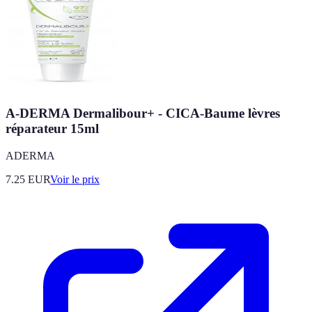
A-DERMA Dermalibour+ - CICA-Baume lèvres
réparateur 15ml
ADERMA
7.25
EUR
Voir le prix