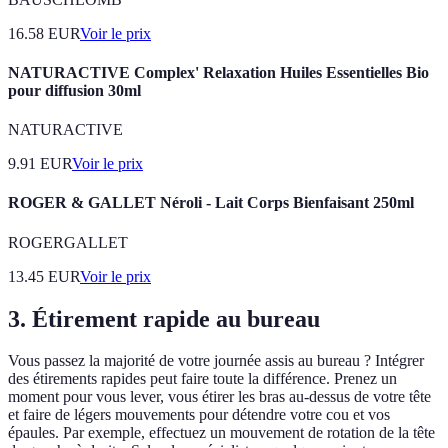
16.58
EUR
Voir le prix
NATURACTIVE Complex' Relaxation Huiles Essentielles Bio
pour diffusion 30ml
NATURACTIVE
9.91
EUR
Voir le prix
ROGER & GALLET Néroli - Lait Corps Bienfaisant 250ml
ROGERGALLET
13.45
EUR
Voir le prix
3. Étirement rapide au bureau
Vous passez la majorité de votre journée assis au bureau ? Intégrer
des étirements rapides peut faire toute la différence. Prenez un
moment pour vous lever, vous étirer les bras au-dessus de votre tête
et faire de légers mouvements pour détendre votre cou et vos
épaules. Par exemple, effectuez un mouvement de rotation de la tête