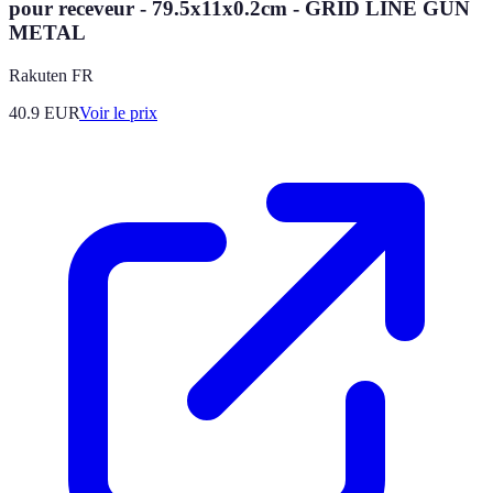
pour receveur - 79.5x11x0.2cm - GRID LINE GUN
METAL
Rakuten FR
40.9
EUR
Voir le prix