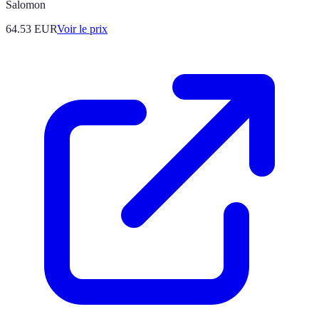
Salomon
64.53
EUR
Voir le prix