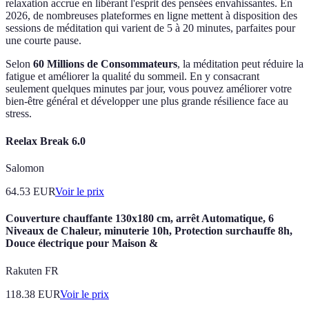
relaxation accrue en libérant l'esprit des pensées envahissantes. En
2026, de nombreuses plateformes en ligne mettent à disposition des
sessions de méditation qui varient de 5 à 20 minutes, parfaites pour
une courte pause.
Selon
60 Millions de Consommateurs
, la méditation peut réduire la
fatigue et améliorer la qualité du sommeil. En y consacrant
seulement quelques minutes par jour, vous pouvez améliorer votre
bien-être général et développer une plus grande résilience face au
stress.
Reelax Break 6.0
Salomon
64.53
EUR
Voir le prix
Couverture chauffante 130x180 cm, arrêt Automatique, 6
Niveaux de Chaleur, minuterie 10h, Protection surchauffe 8h,
Douce électrique pour Maison &
Rakuten FR
118.38
EUR
Voir le prix