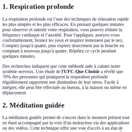
1. Respiration profonde
La respiration profonde est l’une des techniques de relaxation rapide
les plus simples et les plus efficaces. En prenant quelques minutes
pour observer et ralentir votre respiration, vous pouvez réduire la
fréquence cardiaque et l’anxiété. Pour l'appliquer, asseyez-vous
confortablement, fermez les yeux et inspirez lentement par le nez.
Comptez jusqu'à quatre, puis expirez doucement par la bouche en
comptant à nouveau jusqu'à quatre. Répétez ce cycle pendant
quelques minutes.
Des recherches indiquent que cette méthode aide à calmer notre
système nerveux. Une étude de
l'UFC-Que Choisir
a révélé que
70% des personnes qui pratiquent la respiration profonde
régulièrement rapportent une diminution de leur stress. Facile à
intégrer, elle peut être effectuée au bureau, à la maison ou même en
déplacement.
2. Méditation guidée
La méditation guidée permet de s'ancrer dans le moment présent tout
en étant accompagné par la voix d'un instructeur via des applications
ou des vidéos. Cette technique offre une voie d'accès à un état de