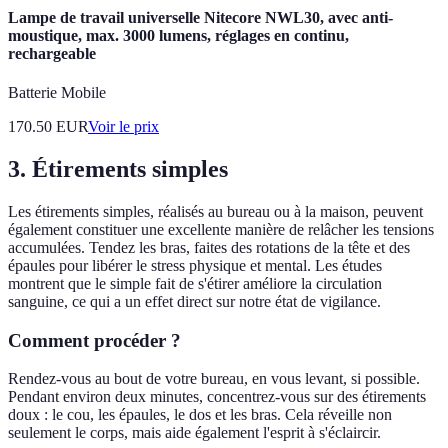
Lampe de travail universelle Nitecore NWL30, avec anti-
moustique, max. 3000 lumens, réglages en continu,
rechargeable
Batterie Mobile
170.50
EUR
Voir le prix
3. Étirements simples
Les étirements simples, réalisés au bureau ou à la maison, peuvent
également constituer une excellente manière de relâcher les tensions
accumulées. Tendez les bras, faites des rotations de la tête et des
épaules pour libérer le stress physique et mental. Les études
montrent que le simple fait de s'étirer améliore la circulation
sanguine, ce qui a un effet direct sur notre état de vigilance.
Comment procéder ?
Rendez-vous au bout de votre bureau, en vous levant, si possible.
Pendant environ deux minutes, concentrez-vous sur des étirements
doux : le cou, les épaules, le dos et les bras. Cela réveille non
seulement le corps, mais aide également l'esprit à s'éclaircir.