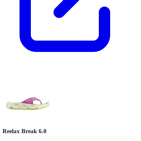
Reelax Break 6.0