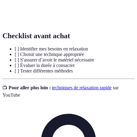
Utilisation d'huiles essentielles pour améliorer le
Aromathérapie
bien-être physique et mental.
Checklist avant achat
[ ] Identifier mes besoins en relaxation
[ ] Choisir une technique appropriée
[ ] S'assurer d’avoir le matériel nécessaire
[ ] Évaluer la durée à consacrer
[ ] Tester différentes méthodes
📺
Pour aller plus loin :
techniques de relaxation rapide
sur
YouTube