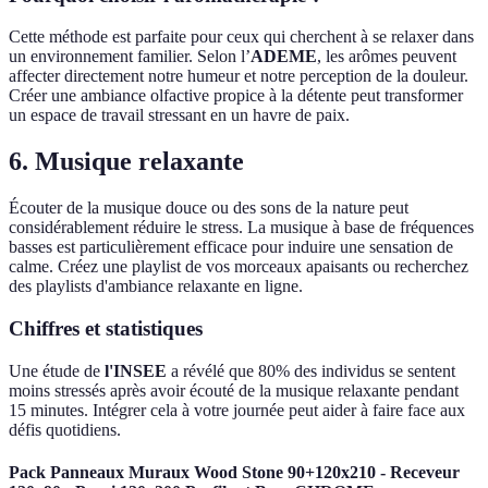
Cette méthode est parfaite pour ceux qui cherchent à se relaxer dans
un environnement familier. Selon l’
ADEME
, les arômes peuvent
affecter directement notre humeur et notre perception de la douleur.
Créer une ambiance olfactive propice à la détente peut transformer
un espace de travail stressant en un havre de paix.
6. Musique relaxante
Écouter de la musique douce ou des sons de la nature peut
considérablement réduire le stress. La musique à base de fréquences
basses est particulièrement efficace pour induire une sensation de
calme. Créez une playlist de vos morceaux apaisants ou recherchez
des playlists d'ambiance relaxante en ligne.
Chiffres et statistiques
Une étude de
l'INSEE
a révélé que 80% des individus se sentent
moins stressés après avoir écouté de la musique relaxante pendant
15 minutes. Intégrer cela à votre journée peut aider à faire face aux
défis quotidiens.
Pack Panneaux Muraux Wood Stone 90+120x210 - Receveur