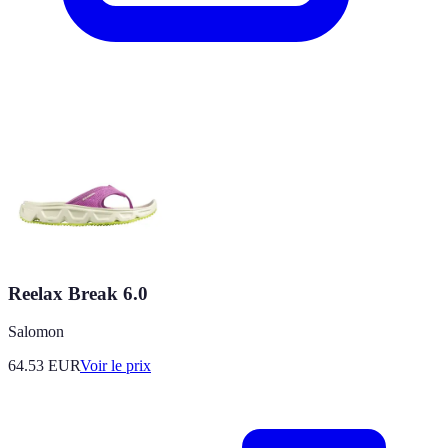
Reelax Break 6.0
Salomon
64.53
EUR
Voir le prix