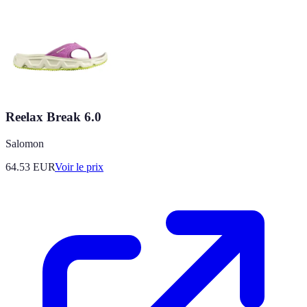
Reelax Break 6.0
Salomon
64.53
EUR
Voir le prix