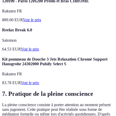
120x90 - Paroi 120x200 Profils et Bras CHROME
Rakuten FR
889.00
EUR
Voir le prix
Reelax Break 6.0
Salomon
64.53
EUR
Voir le prix
Kit pommeau de Douche 3 Jets Relaxation Chromé Support
Hansgrohe 24302000 Pulsify Select S
Rakuten FR
83.78
EUR
Voir le prix
7. Pratique de la pleine conscience
La pleine conscience consiste à porter attention au moment présent
sans jugement. Cette pratique peut être réalisée sous forme de
méditation formelle ou même lors d'activités quotidiennes. D'après