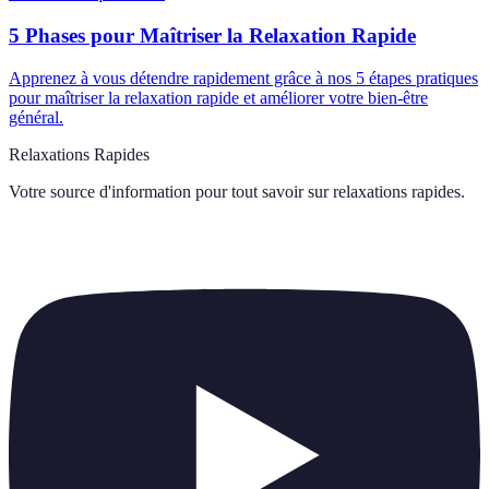
5 Phases pour Maîtriser la Relaxation Rapide
Apprenez à vous détendre rapidement grâce à nos 5 étapes pratiques
pour maîtriser la relaxation rapide et améliorer votre bien-être
général.
Relaxations Rapides
Votre source d'information pour tout savoir sur
relaxations rapides
.