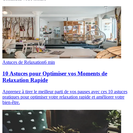
Astuces de Relaxation
6
min
10 Astuces pour Optimiser vos Moments de
Relaxation Rapide
Apprenez à tirer le meilleur parti de vos pauses avec ces 10 astuces
pratiques pour optimiser votre relaxation rapide et améliorer votre
bien-être.