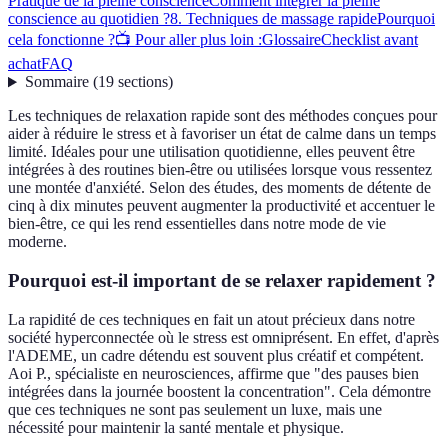
Pratique de la pleine conscience
Comment intégrer la pleine
conscience au quotidien ?
8. Techniques de massage rapide
Pourquoi
cela fonctionne ?
📺 Pour aller plus loin :
Glossaire
Checklist avant
achat
FAQ
Sommaire
(
19
sections
)
Les techniques de relaxation rapide sont des méthodes conçues pour
aider à réduire le stress et à favoriser un état de calme dans un temps
limité. Idéales pour une utilisation quotidienne, elles peuvent être
intégrées à des routines bien-être ou utilisées lorsque vous ressentez
une montée d'anxiété. Selon des études, des moments de détente de
cinq à dix minutes peuvent augmenter la productivité et accentuer le
bien-être, ce qui les rend essentielles dans notre mode de vie
moderne.
Pourquoi est-il important de se relaxer rapidement ?
La rapidité de ces techniques en fait un atout précieux dans notre
société hyperconnectée où le stress est omniprésent. En effet, d'après
l'ADEME, un cadre détendu est souvent plus créatif et compétent.
Aoi P., spécialiste en neurosciences, affirme que "des pauses bien
intégrées dans la journée boostent la concentration". Cela démontre
que ces techniques ne sont pas seulement un luxe, mais une
nécessité pour maintenir la santé mentale et physique.