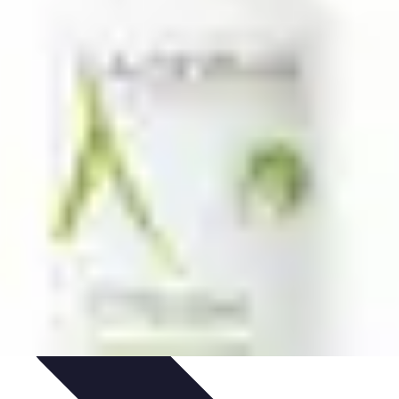
nologie
Routines