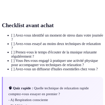
État de calme physique et mental, souvent
Relaxation
recherché pour réduire le stress et favoriser le
bien-être.
Checklist avant achat
[ ] Avez-vous identifié un moment de stress dans votre journée
?
[ ] Avez-vous essayé au moins deux techniques de relaxation
?
[ ] Prenez-vous le temps d'écouter de la musique relaxante
régulièrement ?
[ ] Vous êtes-vous engagé à pratiquer une activité physique
pour accompagner vos techniques de relaxation ?
[ ] Avez-vous un diffuseur d'huiles essentielles chez vous ?
🧠 Quiz rapide :
Quelle technique de relaxation rapide
comptez-vous essayer en premier ?
- A) Respiration consciente