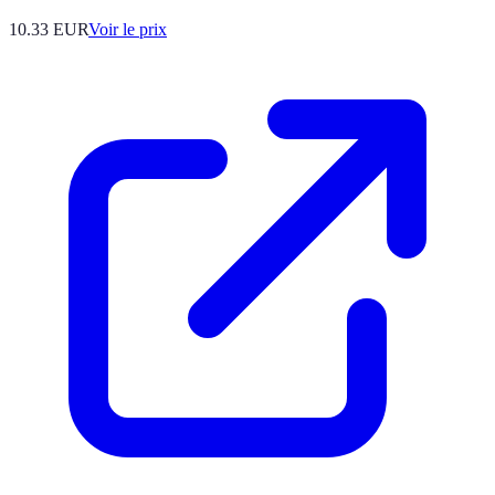
10.33
EUR
Voir le prix