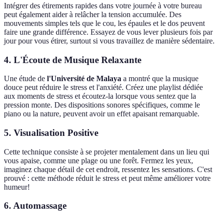
Intégrer des étirements rapides dans votre journée à votre bureau
peut également aider à relâcher la tension accumulée. Des
mouvements simples tels que le cou, les épaules et le dos peuvent
faire une grande différence. Essayez de vous lever plusieurs fois par
jour pour vous étirer, surtout si vous travaillez de manière sédentaire.
4. L'Écoute de Musique Relaxante
Une étude de
l'Université de Malaya
a montré que la musique
douce peut réduire le stress et l'anxiété. Créez une playlist dédiée
aux moments de stress et écoutez-la lorsque vous sentez que la
pression monte. Des dispositions sonores spécifiques, comme le
piano ou la nature, peuvent avoir un effet apaisant remarquable.
5. Visualisation Positive
Cette technique consiste à se projeter mentalement dans un lieu qui
vous apaise, comme une plage ou une forêt. Fermez les yeux,
imaginez chaque détail de cet endroit, ressentez les sensations. C'est
prouvé : cette méthode réduit le stress et peut même améliorer votre
humeur!
6. Automassage