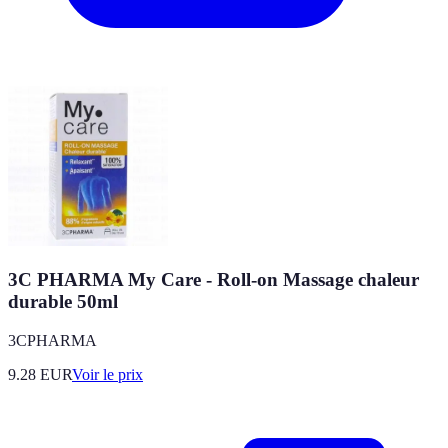
3C PHARMA My Care - Roll-on Massage chaleur
durable 50ml
3CPHARMA
9.28
EUR
Voir le prix