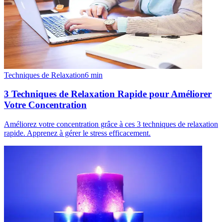
Techniques de Relaxation
6
min
3 Techniques de Relaxation Rapide pour Améliorer
Votre Concentration
Améliorez votre concentration grâce à ces 3 techniques de relaxation
rapide. Apprenez à gérer le stress efficacement.