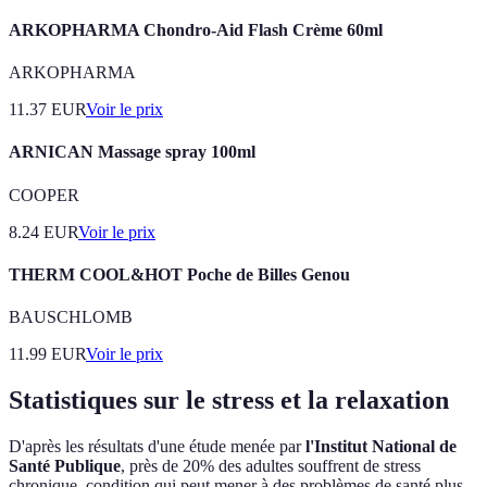
ARKOPHARMA Chondro-Aid Flash Crème 60ml
ARKOPHARMA
11.37
EUR
Voir le prix
ARNICAN Massage spray 100ml
COOPER
8.24
EUR
Voir le prix
THERM COOL&HOT Poche de Billes Genou
BAUSCHLOMB
11.99
EUR
Voir le prix
Statistiques sur le stress et la relaxation
D'après les résultats d'une étude menée par
l'Institut National de
Santé Publique
, près de 20% des adultes souffrent de stress
chronique, condition qui peut mener à des problèmes de santé plus