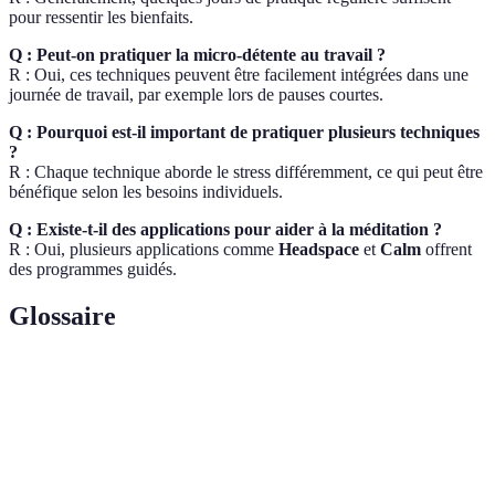
pour ressentir les bienfaits.
Q : Peut-on pratiquer la micro-détente au travail ?
R : Oui, ces techniques peuvent être facilement intégrées dans une
journée de travail, par exemple lors de pauses courtes.
Q : Pourquoi est-il important de pratiquer plusieurs techniques
?
R : Chaque technique aborde le stress différemment, ce qui peut être
bénéfique selon les besoins individuels.
Q : Existe-t-il des applications pour aider à la méditation ?
R : Oui, plusieurs applications comme
Headspace
et
Calm
offrent
des programmes guidés.
Glossaire
Terme
Définition
Micro-
Techniques rapides pour apaiser le stress.
détente