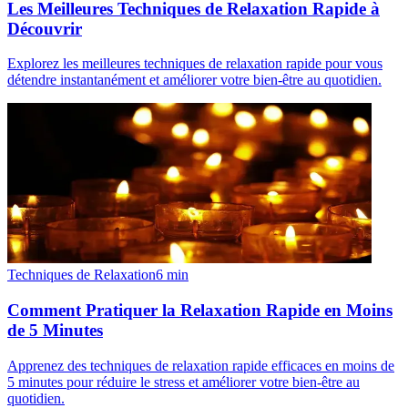
Les Meilleures Techniques de Relaxation Rapide à
Découvrir
Explorez les meilleures techniques de relaxation rapide pour vous
détendre instantanément et améliorer votre bien-être au quotidien.
Techniques de Relaxation
6
min
Comment Pratiquer la Relaxation Rapide en Moins
de 5 Minutes
Apprenez des techniques de relaxation rapide efficaces en moins de
5 minutes pour réduire le stress et améliorer votre bien-être au
quotidien.