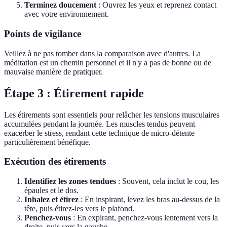
Terminez doucement
: Ouvrez les yeux et reprenez contact
avec votre environnement.
Points de vigilance
Veillez à ne pas tomber dans la comparaison avec d'autres. La
méditation est un chemin personnel et il n'y a pas de bonne ou de
mauvaise manière de pratiquer.
Étape 3 : Étirement rapide
Les étirements sont essentiels pour relâcher les tensions musculaires
accumulées pendant la journée. Les muscles tendus peuvent
exacerber le stress, rendant cette technique de micro-détente
particulièrement bénéfique.
Exécution des étirements
Identifiez les zones tendues
: Souvent, cela inclut le cou, les
épaules et le dos.
Inhalez et étirez
: En inspirant, levez les bras au-dessus de la
tête, puis étirez-les vers le plafond.
Penchez-vous
: En expirant, penchez-vous lentement vers la
droite, puis vers la gauche.