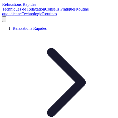
Relaxations Rapides
Techniques de Relaxation
Conseils Pratiques
Routine
quotidienne
Technologie
Routines
Relaxations Rapides