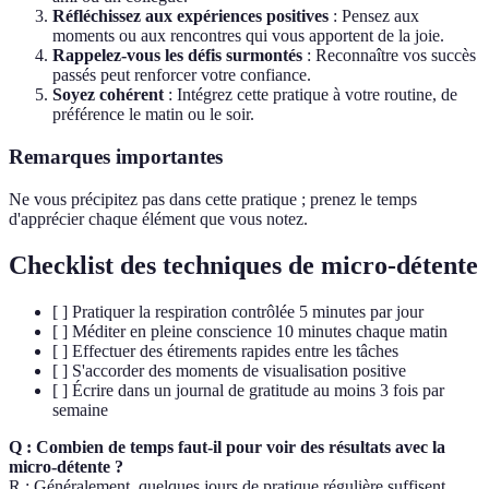
Réfléchissez aux expériences positives
: Pensez aux
moments ou aux rencontres qui vous apportent de la joie.
Rappelez-vous les défis surmontés
: Reconnaître vos succès
passés peut renforcer votre confiance.
Soyez cohérent
: Intégrez cette pratique à votre routine, de
préférence le matin ou le soir.
Remarques importantes
Ne vous précipitez pas dans cette pratique ; prenez le temps
d'apprécier chaque élément que vous notez.
Checklist des techniques de micro-détente
[ ] Pratiquer la respiration contrôlée 5 minutes par jour
[ ] Méditer en pleine conscience 10 minutes chaque matin
[ ] Effectuer des étirements rapides entre les tâches
[ ] S'accorder des moments de visualisation positive
[ ] Écrire dans un journal de gratitude au moins 3 fois par
semaine
Q : Combien de temps faut-il pour voir des résultats avec la
micro-détente ?
R : Généralement, quelques jours de pratique régulière suffisent