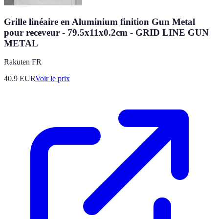
Grille linéaire en Aluminium finition Gun Metal
pour receveur - 79.5x11x0.2cm - GRID LINE GUN
METAL
Rakuten FR
40.9
EUR
Voir le prix