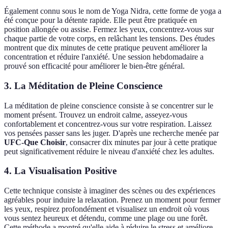
Également connu sous le nom de Yoga Nidra, cette forme de yoga a
été conçue pour la détente rapide. Elle peut être pratiquée en
position allongée ou assise. Fermez les yeux, concentrez-vous sur
chaque partie de votre corps, en relâchant les tensions. Des études
montrent que dix minutes de cette pratique peuvent améliorer la
concentration et réduire l'anxiété. Une session hebdomadaire a
prouvé son efficacité pour améliorer le bien-être général.
3. La Méditation de Pleine Conscience
La méditation de pleine conscience consiste à se concentrer sur le
moment présent. Trouvez un endroit calme, asseyez-vous
confortablement et concentrez-vous sur votre respiration. Laissez
vos pensées passer sans les juger. D'après une recherche menée par
UFC-Que Choisir
, consacrer dix minutes par jour à cette pratique
peut significativement réduire le niveau d'anxiété chez les adultes.
4. La Visualisation Positive
Cette technique consiste à imaginer des scènes ou des expériences
agréables pour induire la relaxation. Prenez un moment pour fermer
les yeux, respirez profondément et visualisez un endroit où vous
vous sentez heureux et détendu, comme une plage ou une forêt.
Cette méthode a montré qu'elle aide à réduire le stress et améliore