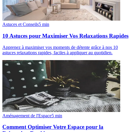
Astuces et Conseils
5
min
10 Astuces pour Maximiser Vos Relaxations Rapides
Apprenez à maximiser vos moments de détente grâce à nos 10
astuces relaxations rapides, faciles à appliquer au quotidien.
Aménagement de l'Espace
5
min
Comment Optimiser Votre Espace pour la