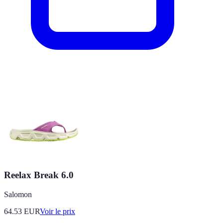
Reelax Break 6.0
Salomon
64.53
EUR
Voir le prix