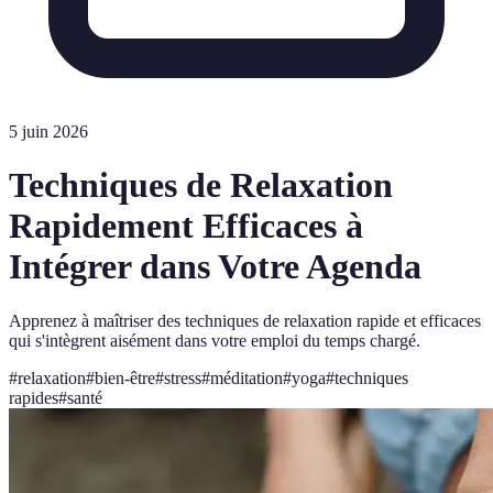
5 juin 2026
Techniques de Relaxation
Rapidement Efficaces à
Intégrer dans Votre Agenda
Apprenez à maîtriser des techniques de relaxation rapide et efficaces
qui s'intègrent aisément dans votre emploi du temps chargé.
#
relaxation
#
bien-être
#
stress
#
méditation
#
yoga
#
techniques
rapides
#
santé