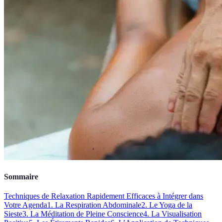
Sommaire
Techniques de Relaxation Rapidement Efficaces à Intégrer dans
Votre Agenda
1. La Respiration Abdominale
2. Le Yoga de la
Sieste
3. La Méditation de Pleine Conscience
4. La Visualisation