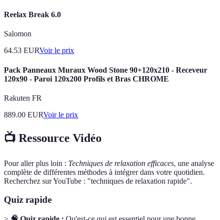
Reelax Break 6.0
Salomon
64.53
EUR
Voir le prix
Pack Panneaux Muraux Wood Stone 90+120x210 - Receveur
120x90 - Paroi 120x200 Profils et Bras CHROME
Rakuten FR
889.00
EUR
Voir le prix
📺 Ressource Vidéo
Pour aller plus loin :
Techniques de relaxation efficaces
, une analyse
complète de différentes méthodes à intégrer dans votre quotidien.
Recherchez sur YouTube : "techniques de relaxation rapide".
Quiz rapide
>
🧠 Quiz rapide :
Qu'est-ce qui est essentiel pour une bonne