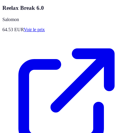
Reelax Break 6.0
Salomon
64.53
EUR
Voir le prix