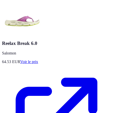
Reelax Break 6.0
Salomon
64.53
EUR
Voir le prix