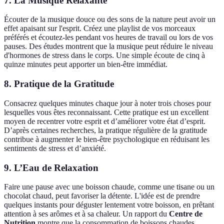
7. La Musique Relaxante
Écouter de la musique douce ou des sons de la nature peut avoir un
effet apaisant sur l'esprit. Créez une playlist de vos morceaux
préférés et écoutez-les pendant vos heures de travail ou lors de vos
pauses. Des études montrent que la musique peut réduire le niveau
d'hormones de stress dans le corps. Une simple écoute de cinq à
quinze minutes peut apporter un bien-être immédiat.
8. Pratique de la Gratitude
Consacrez quelques minutes chaque jour à noter trois choses pour
lesquelles vous êtes reconnaissant. Cette pratique est un excellent
moyen de recentrer votre esprit et d’améliorer votre état d’esprit.
D’après certaines recherches, la pratique régulière de la gratitude
contribue à augmenter le bien-être psychologique en réduisant les
sentiments de stress et d’anxiété.
9. L’Eau de Relaxation
Faire une pause avec une boisson chaude, comme une tisane ou un
chocolat chaud, peut favoriser la détente. L'idée est de prendre
quelques instants pour déguster lentement votre boisson, en prêtant
attention à ses arômes et à sa chaleur. Un rapport du
Centre de
Nutrition
montre que la consommation de boissons chaudes