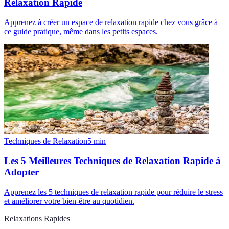
Relaxation Rapide
Apprenez à créer un espace de relaxation rapide chez vous grâce à
ce guide pratique, même dans les petits espaces.
Techniques de Relaxation
5
min
Les 5 Meilleures Techniques de Relaxation Rapide à
Adopter
Apprenez les 5 techniques de relaxation rapide pour réduire le stress
et améliorer votre bien-être au quotidien.
Relaxations Rapides