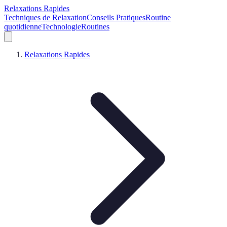
Relaxations Rapides
Techniques de Relaxation
Conseils Pratiques
Routine
quotidienne
Technologie
Routines
Relaxations Rapides