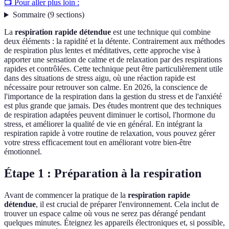
📺 Pour aller plus loin :
Sommaire
(
9
sections
)
La
respiration rapide détendue
est une technique qui combine
deux éléments : la rapidité et la détente. Contrairement aux méthodes
de respiration plus lentes et méditatives, cette approche vise à
apporter une sensation de calme et de relaxation par des respirations
rapides et contrôlées. Cette technique peut être particulièrement utile
dans des situations de stress aigu, où une réaction rapide est
nécessaire pour retrouver son calme. En 2026, la conscience de
l'importance de la respiration dans la gestion du stress et de l'anxiété
est plus grande que jamais. Des études montrent que des techniques
de respiration adaptées peuvent diminuer le cortisol, l'hormone du
stress, et améliorer la qualité de vie en général. En intégrant la
respiration rapide à votre routine de relaxation, vous pouvez gérer
votre stress efficacement tout en améliorant votre bien-être
émotionnel.
Étape 1 : Préparation à la respiration
Avant de commencer la pratique de la
respiration rapide
détendue
, il est crucial de préparer l'environnement. Cela inclut de
trouver un espace calme où vous ne serez pas dérangé pendant
quelques minutes. Éteignez les appareils électroniques et, si possible,