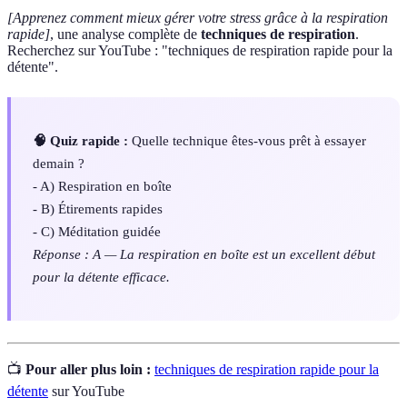
[Apprenez comment mieux gérer votre stress grâce à la respiration
rapide]
, une analyse complète de
techniques de respiration
.
Recherchez sur YouTube : "techniques de respiration rapide pour la
détente".
🧠 Quiz rapide :
Quelle technique êtes-vous prêt à essayer
demain ?
- A) Respiration en boîte
- B) Étirements rapides
- C) Méditation guidée
Réponse : A — La respiration en boîte est un excellent début
pour la détente efficace.
📺
Pour aller plus loin :
techniques de respiration rapide pour la
détente
sur YouTube