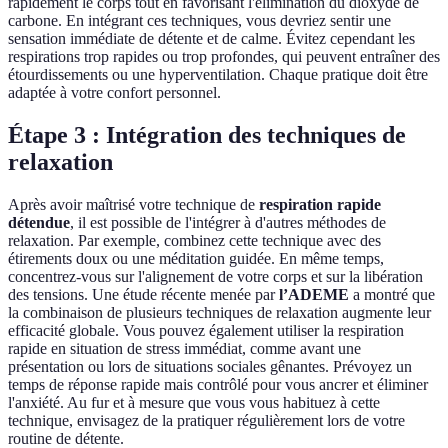
rapidement le corps tout en favorisant l'élimination du dioxyde de
carbone. En intégrant ces techniques, vous devriez sentir une
sensation immédiate de détente et de calme. Évitez cependant les
respirations trop rapides ou trop profondes, qui peuvent entraîner des
étourdissements ou une hyperventilation. Chaque pratique doit être
adaptée à votre confort personnel.
Étape 3 : Intégration des techniques de
relaxation
Après avoir maîtrisé votre technique de
respiration rapide
détendue
, il est possible de l'intégrer à d'autres méthodes de
relaxation. Par exemple, combinez cette technique avec des
étirements doux ou une méditation guidée. En même temps,
concentrez-vous sur l'alignement de votre corps et sur la libération
des tensions. Une étude récente menée par
l’ADEME
a montré que
la combinaison de plusieurs techniques de relaxation augmente leur
efficacité globale. Vous pouvez également utiliser la respiration
rapide en situation de stress immédiat, comme avant une
présentation ou lors de situations sociales gênantes. Prévoyez un
temps de réponse rapide mais contrôlé pour vous ancrer et éliminer
l'anxiété. Au fur et à mesure que vous vous habituez à cette
technique, envisagez de la pratiquer régulièrement lors de votre
routine de détente.