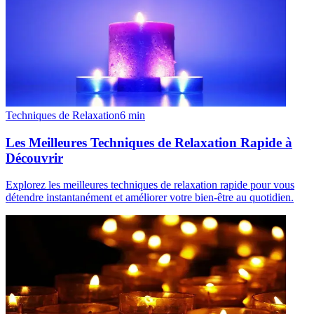
Techniques de Relaxation
6
min
Les Meilleures Techniques de Relaxation Rapide à
Découvrir
Explorez les meilleures techniques de relaxation rapide pour vous
détendre instantanément et améliorer votre bien-être au quotidien.