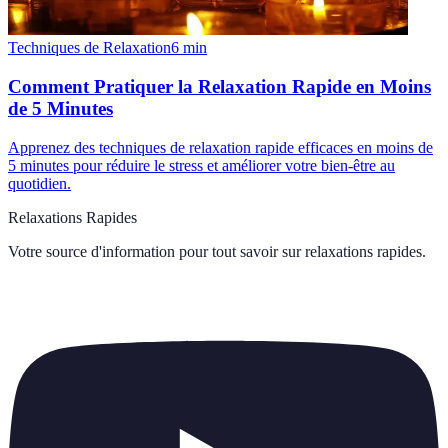
Techniques de Relaxation
6
min
Comment Pratiquer la Relaxation Rapide en Moins
de 5 Minutes
Apprenez des techniques de relaxation rapide efficaces en moins de
5 minutes pour réduire le stress et améliorer votre bien-être au
quotidien.
Relaxations Rapides
Votre source d'information pour tout savoir sur
relaxations rapides
.