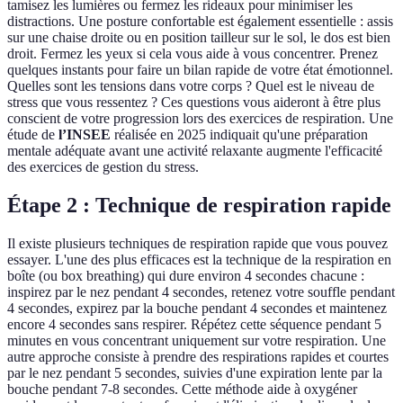
tamisez les lumières ou fermez les rideaux pour minimiser les
distractions. Une posture confortable est également essentielle : assis
sur une chaise droite ou en position tailleur sur le sol, le dos est bien
droit. Fermez les yeux si cela vous aide à vous concentrer. Prenez
quelques instants pour faire un bilan rapide de votre état émotionnel.
Quelles sont les tensions dans votre corps ? Quel est le niveau de
stress que vous ressentez ? Ces questions vous aideront à être plus
conscient de votre progression lors des exercices de respiration. Une
étude de
l’INSEE
réalisée en 2025 indiquait qu'une préparation
mentale adéquate avant une activité relaxante augmente l'efficacité
des exercices de gestion du stress.
Étape 2 : Technique de respiration rapide
Il existe plusieurs techniques de respiration rapide que vous pouvez
essayer. L'une des plus efficaces est la technique de la respiration en
boîte (ou box breathing) qui dure environ 4 secondes chacune :
inspirez par le nez pendant 4 secondes, retenez votre souffle pendant
4 secondes, expirez par la bouche pendant 4 secondes et maintenez
encore 4 secondes sans respirer. Répétez cette séquence pendant 5
minutes en vous concentrant uniquement sur votre respiration. Une
autre approche consiste à prendre des respirations rapides et courtes
par le nez pendant 5 secondes, suivies d'une expiration lente par la
bouche pendant 7-8 secondes. Cette méthode aide à oxygéner