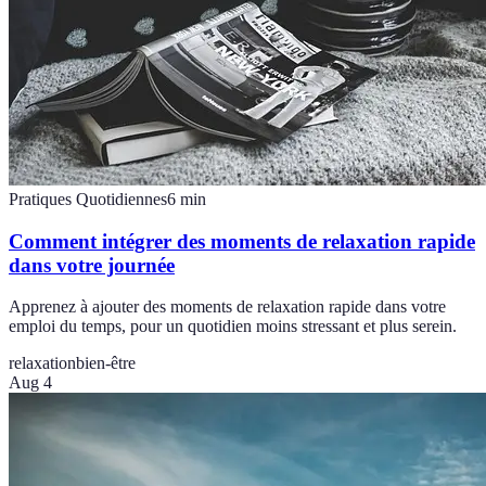
Pratiques Quotidiennes
6
min
Comment intégrer des moments de relaxation rapide
dans votre journée
Apprenez à ajouter des moments de relaxation rapide dans votre
emploi du temps, pour un quotidien moins stressant et plus serein.
relaxation
bien-être
Aug 4