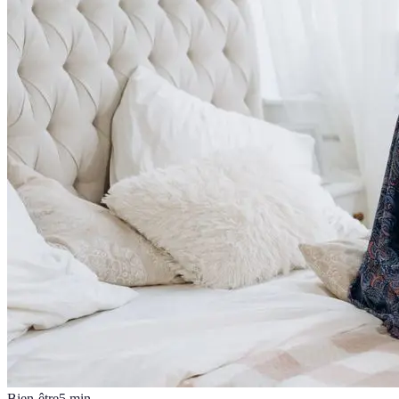
Bien-être
5
min