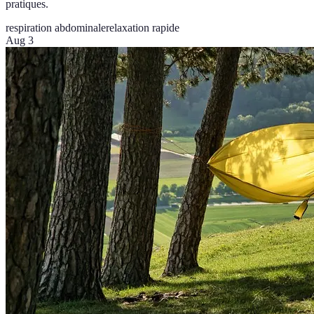
pratiques.
respiration abdominale
relaxation rapide
Aug 3