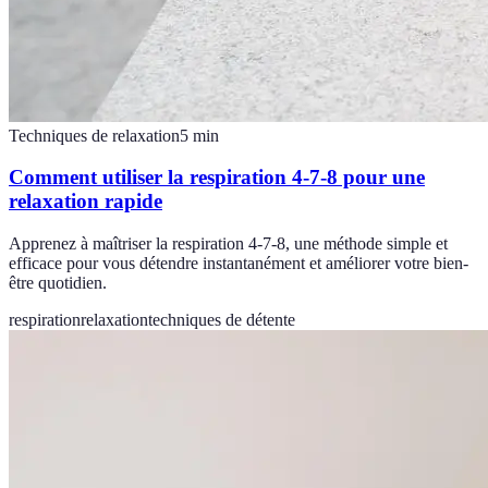
Techniques de relaxation
5
min
Comment utiliser la respiration 4-7-8 pour une
relaxation rapide
Apprenez à maîtriser la respiration 4-7-8, une méthode simple et
efficace pour vous détendre instantanément et améliorer votre bien-
être quotidien.
respiration
relaxation
techniques de détente