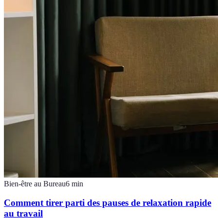
Bien-être au Bureau
6
min
Comment tirer parti des pauses de relaxation rapide
au travail