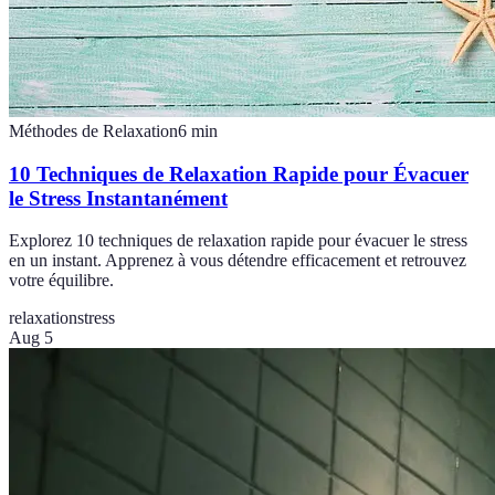
Méthodes de Relaxation
6
min
10 Techniques de Relaxation Rapide pour Évacuer
le Stress Instantanément
Explorez 10 techniques de relaxation rapide pour évacuer le stress
en un instant. Apprenez à vous détendre efficacement et retrouvez
votre équilibre.
relaxation
stress
Aug 5