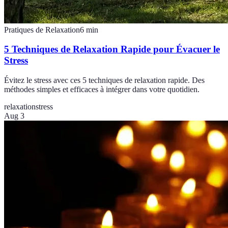
Pratiques de Relaxation
6
min
5 Techniques de Relaxation Rapide pour Évacuer le
Stress
Évitez le stress avec ces 5 techniques de relaxation rapide. Des
méthodes simples et efficaces à intégrer dans votre quotidien.
relaxation
stress
Aug 3