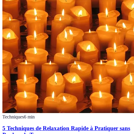
Techniques
6
min
5 Techniques de Relaxation Rapide à Pratiquer sans