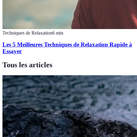
Techniques de Relaxation
6
min
Les 5 Meilleures Techniques de Relaxation Rapide à
Essayer
Tous les articles