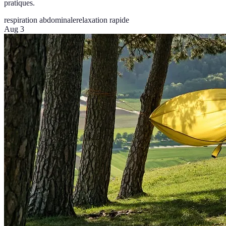
pratiques.
respiration abdominale
relaxation rapide
Aug 3