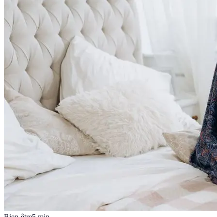
Bien-être
5
min