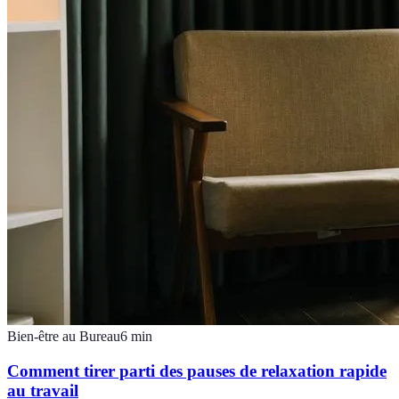
Bien-être au Bureau
6
min
Comment tirer parti des pauses de relaxation rapide
au travail