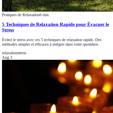
Pratiques de Relaxation
6
min
5 Techniques de Relaxation Rapide pour Évacuer le
Stress
Évitez le stress avec ces 5 techniques de relaxation rapide. Des
méthodes simples et efficaces à intégrer dans votre quotidien.
relaxation
stress
Aug 3