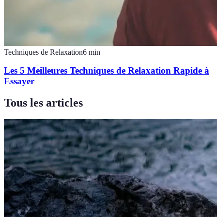
Techniques de Relaxation
6
min
Les 5 Meilleures Techniques de Relaxation Rapide à
Essayer
Tous les articles