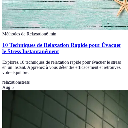
Méthodes de Relaxation
6
min
10 Techniques de Relaxation Rapide pour Évacuer
le Stress Instantanément
Explorez 10 techniques de relaxation rapide pour évacuer le stress
en un instant. Apprenez à vous détendre efficacement et retrouvez
votre équilibre.
relaxation
stress
Aug 5