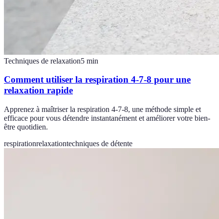
Techniques de relaxation
5
min
Comment utiliser la respiration 4-7-8 pour une
relaxation rapide
Apprenez à maîtriser la respiration 4-7-8, une méthode simple et
efficace pour vous détendre instantanément et améliorer votre bien-
être quotidien.
respiration
relaxation
techniques de détente