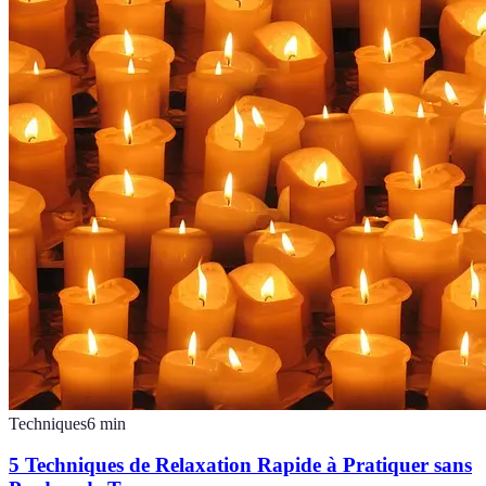
Techniques
6
min
5 Techniques de Relaxation Rapide à Pratiquer sans