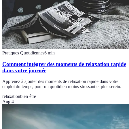
Pratiques Quotidiennes
6
min
Comment intégrer des moments de relaxation rapide
dans votre journée
Apprenez à ajouter des moments de relaxation rapide dans votre
emploi du temps, pour un quotidien moins stressant et plus serein.
relaxation
bien-être
Aug 4