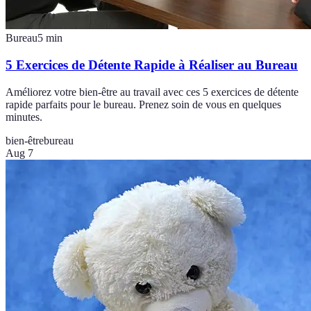
Bureau
5
min
5 Exercices de Détente Rapide à Réaliser au Bureau
Améliorez votre bien-être au travail avec ces 5 exercices de détente
rapide parfaits pour le bureau. Prenez soin de vous en quelques
minutes.
bien-être
bureau
Aug 7