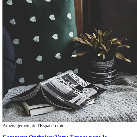
Aménagement de l'Espace
5
min