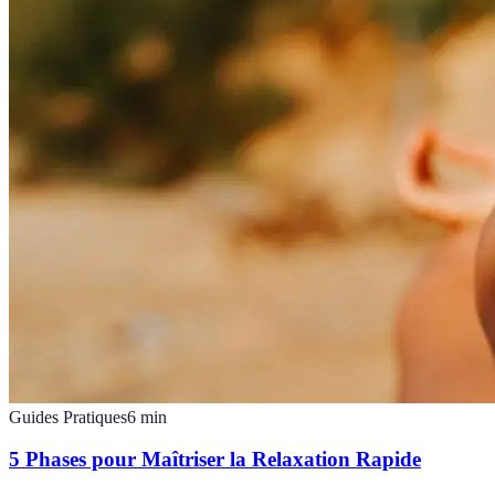
Guides Pratiques
6
min
5 Phases pour Maîtriser la Relaxation Rapide