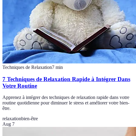
Techniques de Relaxation
7
min
7 Techniques de Relaxation Rapide à Intégrer Dans
Votre Routine
Apprenez à intégrer des techniques de relaxation rapide dans votre
routine quotidienne pour diminuer le stress et améliorer votre bien-
être.
relaxation
bien-être
Aug 7