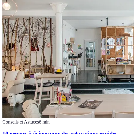
Conseils et Astuces
6
min
10 erreurs à éviter pour des relaxations rapides