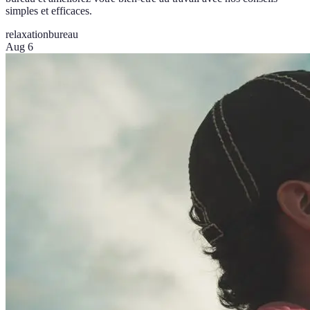
simples et efficaces.
relaxation
bureau
Aug 6