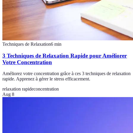
Techniques de Relaxation
6
min
3 Techniques de Relaxation Rapide pour Améliorer
Votre Concentration
Améliorez votre concentration grâce à ces 3 techniques de relaxation
rapide. Apprenez à gérer le stress efficacement.
relaxation rapide
concentration
Aug 8