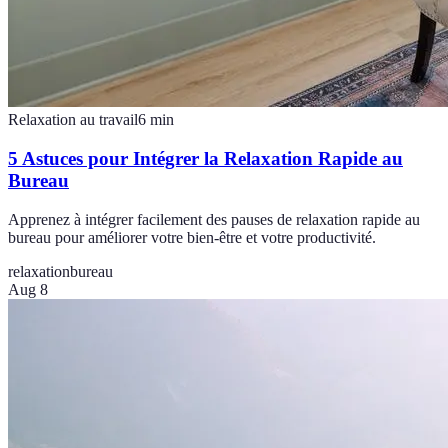
Relaxation au travail
6
min
5 Astuces pour Intégrer la Relaxation Rapide au
Bureau
Apprenez à intégrer facilement des pauses de relaxation rapide au
bureau pour améliorer votre bien-être et votre productivité.
relaxation
bureau
Aug 8