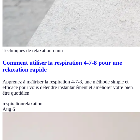
Techniques de relaxation
5
min
Comment utiliser la respiration 4-7-8 pour une
relaxation rapide
Apprenez à maîtriser la respiration 4-7-8, une méthode simple et
efficace pour vous détendre instantanément et améliorer votre bien-
être quotidien.
respiration
relaxation
Aug 6