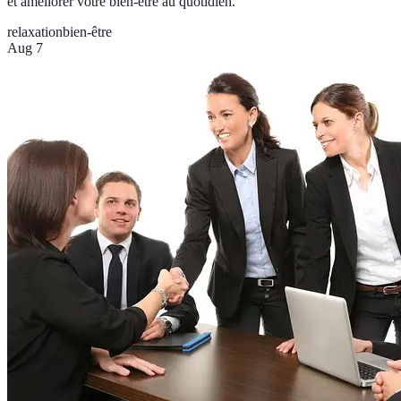
et améliorer votre bien-être au quotidien.
relaxation
bien-être
Aug 7