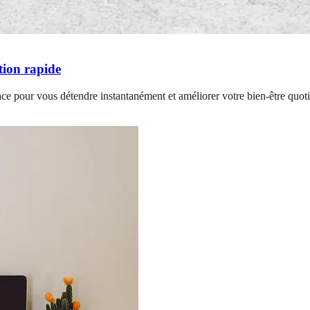
tion rapide
ace pour vous détendre instantanément et améliorer votre bien-être quoti