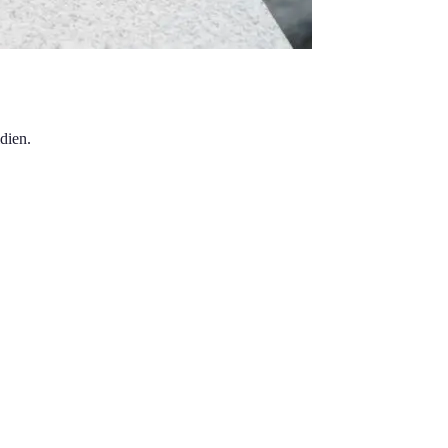
dien.