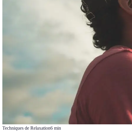
Techniques de Relaxation
6
min