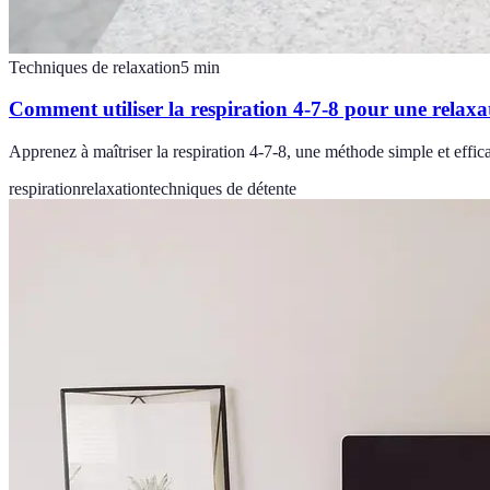
Techniques de relaxation
5
min
Comment utiliser la respiration 4-7-8 pour une relaxa
Apprenez à maîtriser la respiration 4-7-8, une méthode simple et effic
respiration
relaxation
techniques de détente