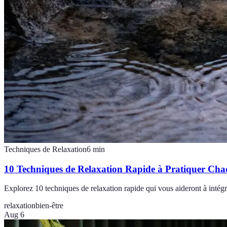
Techniques de Relaxation
6
min
10 Techniques de Relaxation Rapide à Pratiquer Ch
Explorez 10 techniques de relaxation rapide qui vous aideront à intég
relaxation
bien-être
Aug 6