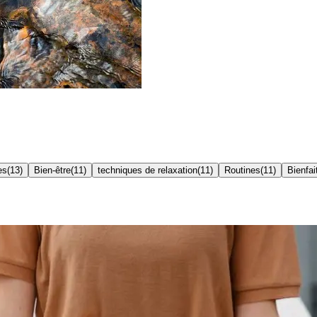
es
(
13
)
Bien-être
(
11
)
techniques de relaxation
(
11
)
Routines
(
11
)
Bienfai