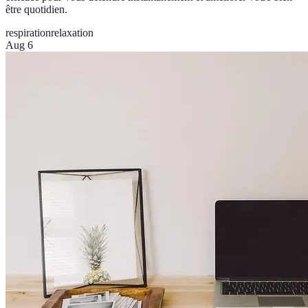
être quotidien.
respiration
relaxation
Aug 6