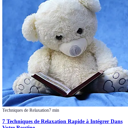
Techniques de Relaxation
7
min
7 Techniques de Relaxation Rapide à Intégrer Dans
Votre Routine