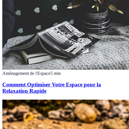
Aménagement de l'Espace
5
min
Comment Optimiser Votre Espace pour la
Relaxation Rapide