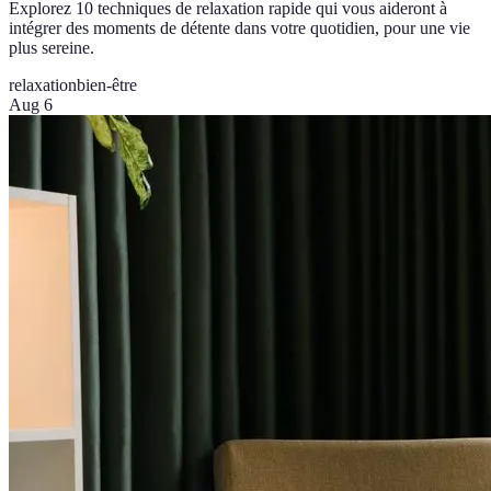
Explorez 10 techniques de relaxation rapide qui vous aideront à
intégrer des moments de détente dans votre quotidien, pour une vie
plus sereine.
relaxation
bien-être
Aug 6