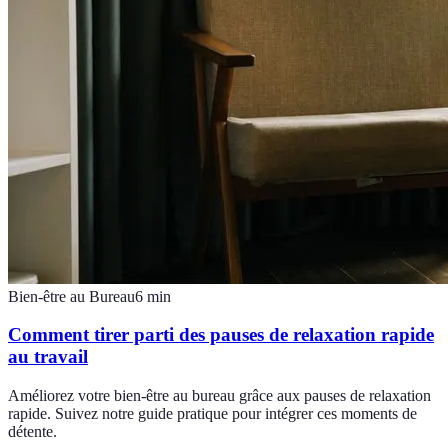
Bien-être au Bureau
6
min
Comment tirer parti des pauses de relaxation rapide
au travail
Améliorez votre bien-être au bureau grâce aux pauses de relaxation
rapide. Suivez notre guide pratique pour intégrer ces moments de
détente.