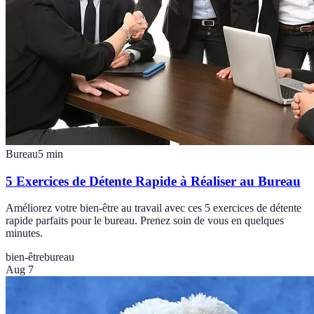
Bureau
5
min
5 Exercices de Détente Rapide à Réaliser au Bureau
Améliorez votre bien-être au travail avec ces 5 exercices de détente
rapide parfaits pour le bureau. Prenez soin de vous en quelques
minutes.
bien-être
bureau
Aug 7