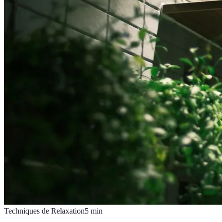
Techniques de Relaxation
5
min