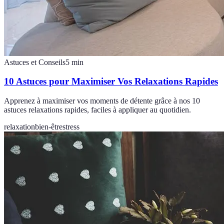
Astuces et Conseils
5
min
10 Astuces pour Maximiser Vos Relaxations Rapides
Apprenez à maximiser vos moments de détente grâce à nos 10
astuces relaxations rapides, faciles à appliquer au quotidien.
relaxation
bien-être
stress