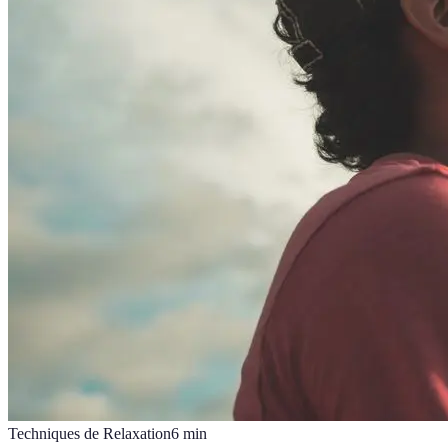
Techniques de Relaxation
6
min