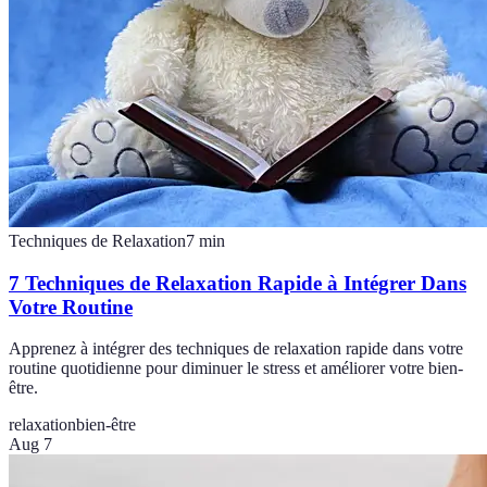
Techniques de Relaxation
7
min
7 Techniques de Relaxation Rapide à Intégrer Dans
Votre Routine
Apprenez à intégrer des techniques de relaxation rapide dans votre
routine quotidienne pour diminuer le stress et améliorer votre bien-
être.
relaxation
bien-être
Aug 7