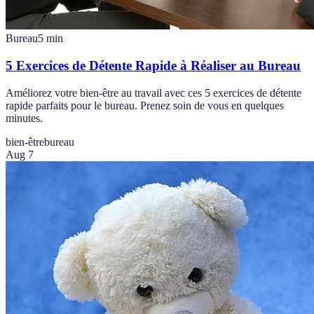
Bureau
5
min
5 Exercices de Détente Rapide à Réaliser au Bureau
Améliorez votre bien-être au travail avec ces 5 exercices de détente
rapide parfaits pour le bureau. Prenez soin de vous en quelques
minutes.
bien-être
bureau
Aug 7