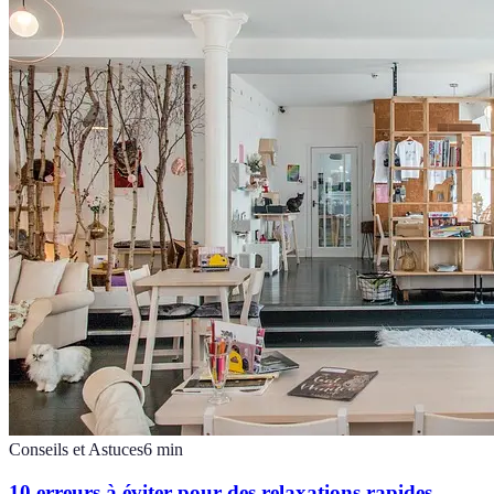
Conseils et Astuces
6
min
10 erreurs à éviter pour des relaxations rapides