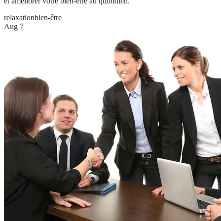
et améliorer votre bien-être au quotidien.
relaxation
bien-être
Aug 7