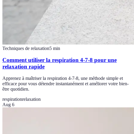
Techniques de relaxation
5
min
Comment utiliser la respiration 4-7-8 pour une
relaxation rapide
Apprenez à maîtriser la respiration 4-7-8, une méthode simple et
efficace pour vous détendre instantanément et améliorer votre bien-
être quotidien.
respiration
relaxation
Aug 6