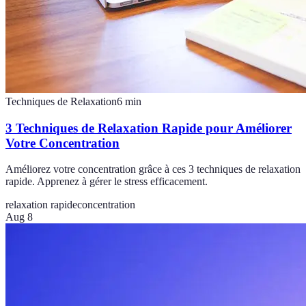
Techniques de Relaxation
6
min
3 Techniques de Relaxation Rapide pour Améliorer
Votre Concentration
Améliorez votre concentration grâce à ces 3 techniques de relaxation
rapide. Apprenez à gérer le stress efficacement.
relaxation rapide
concentration
Aug 8