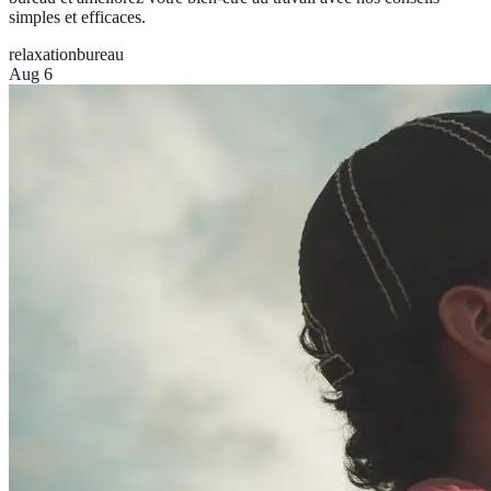
simples et efficaces.
relaxation
bureau
Aug 6