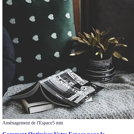
Aménagement de l'Espace
5
min