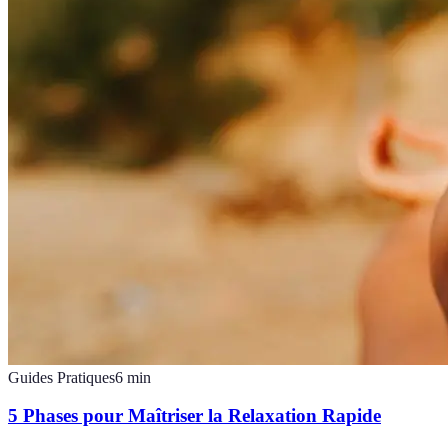
Guides Pratiques
6
min
5 Phases pour Maîtriser la Relaxation Rapide