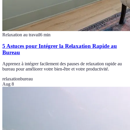
Relaxation au travail
6
min
5 Astuces pour Intégrer la Relaxation Rapide au
Bureau
Apprenez à intégrer facilement des pauses de relaxation rapide au
bureau pour améliorer votre bien-être et votre productivité.
relaxation
bureau
Aug 8