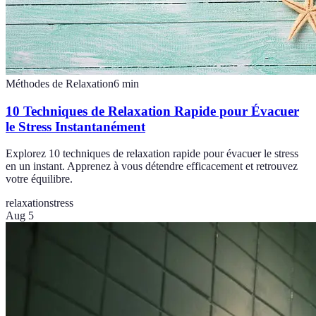
Méthodes de Relaxation
6
min
10 Techniques de Relaxation Rapide pour Évacuer
le Stress Instantanément
Explorez 10 techniques de relaxation rapide pour évacuer le stress
en un instant. Apprenez à vous détendre efficacement et retrouvez
votre équilibre.
relaxation
stress
Aug 5