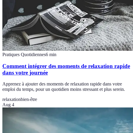
Pratiques Quotidiennes
6
min
Comment intégrer des moments de relaxation rapide
dans votre journée
Apprenez à ajouter des moments de relaxation rapide dans votre
emploi du temps, pour un quotidien moins stressant et plus serein.
relaxation
bien-être
Aug 4