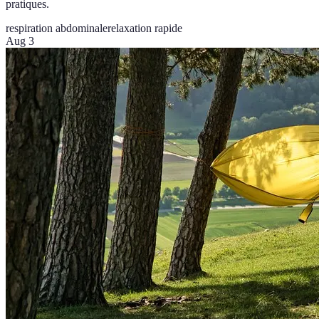
pratiques.
respiration abdominale
relaxation rapide
Aug 3