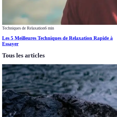
Techniques de Relaxation
6
min
Les 5 Meilleures Techniques de Relaxation Rapide à
Essayer
Tous les articles