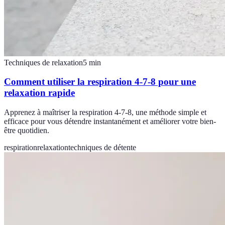
Techniques de relaxation
5
min
Comment utiliser la respiration 4-7-8 pour une
relaxation rapide
Apprenez à maîtriser la respiration 4-7-8, une méthode simple et
efficace pour vous détendre instantanément et améliorer votre bien-
être quotidien.
respiration
relaxation
techniques de détente