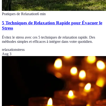
Pratiques de Relaxation
6
min
5 Techniques de Relaxation Rapide pour Évacuer le
Stress
Évitez le stress avec ces 5 techniques de relaxation rapide. Des
méthodes simples et efficaces à intégrer dans votre quotidien.
relaxation
stress
Aug 3