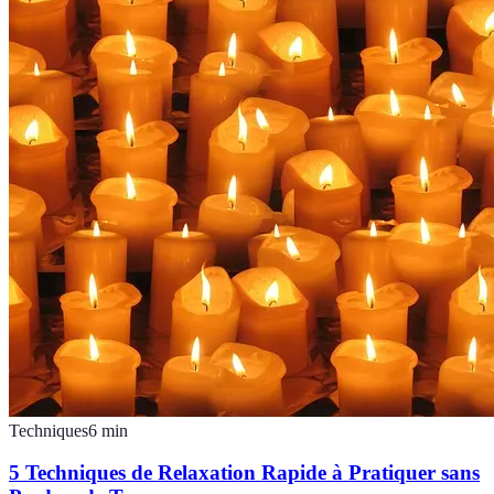
Techniques
6
min
5 Techniques de Relaxation Rapide à Pratiquer sans