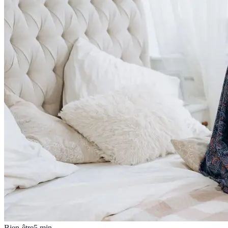
Bien-être
5
min