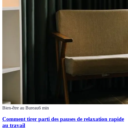
Bien-être au Bureau
6
min
Comment tirer parti des pauses de relaxation rapide
au travail