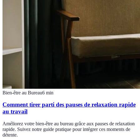
Bien-être au Bureau
6
min
Comment tirer parti des pauses de relaxation rapide
au travail
Améliorez votre bien-être au bureau grâce aux pauses de relaxation
rapide. Suivez notre guide pratique pour intégrer ces moments de
détente.