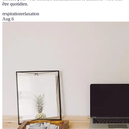
être quotidien.
respiration
relaxation
Aug 6