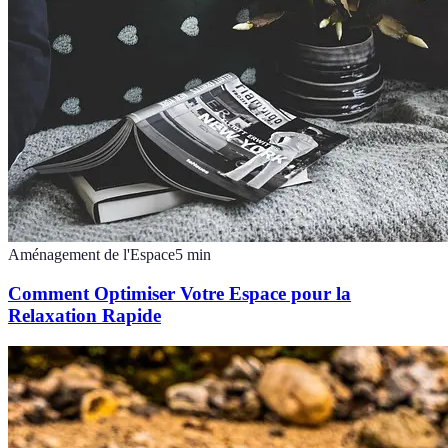
Aménagement de l'Espace
5
min
Comment Optimiser Votre Espace pour la
Relaxation Rapide