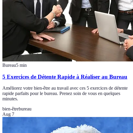
Bureau
5
min
5 Exercices de Détente Rapide à Réaliser au Bureau
Améliorez votre bien-être au travail avec ces 5 exercices de détente
rapide parfaits pour le bureau. Prenez soin de vous en quelques
minutes.
bien-être
bureau
Aug 7