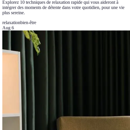
Explorez 10 techniques de relaxation rapide qui vous aideront à
intégrer des moments de détente dans votre quotidien, pour une vie
plus sereine.
relaxation
bien-être
Aug 6