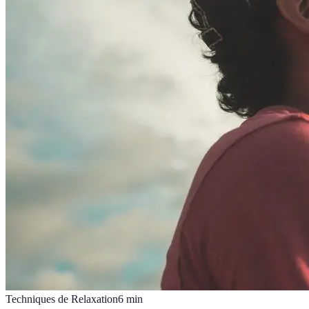
Techniques de Relaxation
6
min