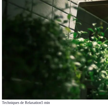
Techniques de Relaxation
5
min