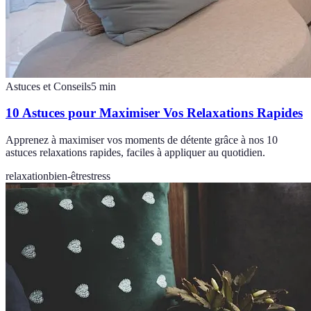
Astuces et Conseils
5
min
10 Astuces pour Maximiser Vos Relaxations Rapides
Apprenez à maximiser vos moments de détente grâce à nos 10
astuces relaxations rapides, faciles à appliquer au quotidien.
relaxation
bien-être
stress