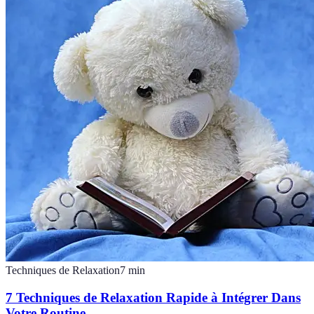
Techniques de Relaxation
7
min
7 Techniques de Relaxation Rapide à Intégrer Dans
Votre Routine