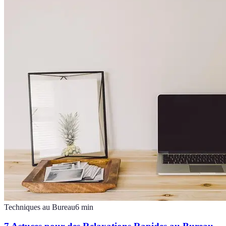
Techniques au Bureau
6
min