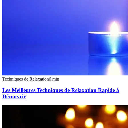
Techniques de Relaxation
6
min
Les Meilleures Techniques de Relaxation Rapide à
Découvrir