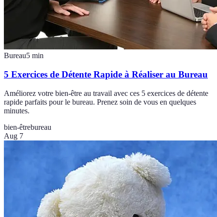
Bureau
5
min
5 Exercices de Détente Rapide à Réaliser au Bureau
Améliorez votre bien-être au travail avec ces 5 exercices de détente
rapide parfaits pour le bureau. Prenez soin de vous en quelques
minutes.
bien-être
bureau
Aug 7