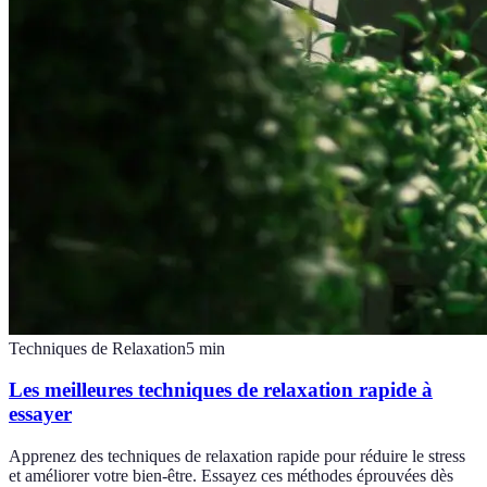
Techniques de Relaxation
5
min
Les meilleures techniques de relaxation rapide à
essayer
Apprenez des techniques de relaxation rapide pour réduire le stress
et améliorer votre bien-être. Essayez ces méthodes éprouvées dès