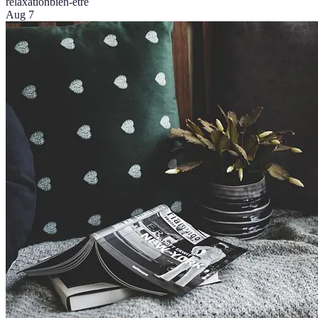
relaxation
bien-être
Aug 7