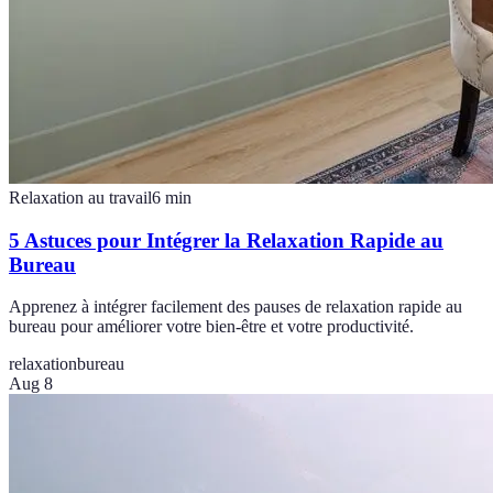
Relaxation au travail
6
min
5 Astuces pour Intégrer la Relaxation Rapide au
Bureau
Apprenez à intégrer facilement des pauses de relaxation rapide au
bureau pour améliorer votre bien-être et votre productivité.
relaxation
bureau
Aug 8