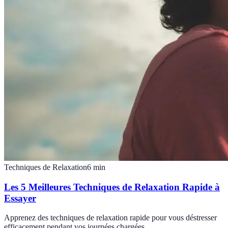
Techniques de Relaxation
6
min
Les 5 Meilleures Techniques de Relaxation Rapide à
Essayer
Apprenez des techniques de relaxation rapide pour vous déstresser
efficacement pendant vos journées chargées.