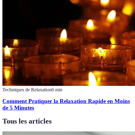
Techniques de Relaxation
6
min
Comment Pratiquer la Relaxation Rapide en Moins
de 5 Minutes
Tous les articles