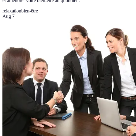
et améliorer votre bien-être au quotidien.
relaxation
bien-être
Aug 7