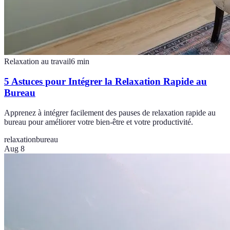
Relaxation au travail
6
min
5 Astuces pour Intégrer la Relaxation Rapide au
Bureau
Apprenez à intégrer facilement des pauses de relaxation rapide au
bureau pour améliorer votre bien-être et votre productivité.
relaxation
bureau
Aug 8