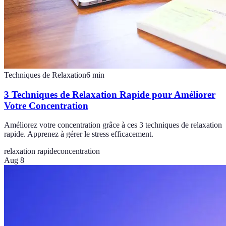
Techniques de Relaxation
6
min
3 Techniques de Relaxation Rapide pour Améliorer
Votre Concentration
Améliorez votre concentration grâce à ces 3 techniques de relaxation
rapide. Apprenez à gérer le stress efficacement.
relaxation rapide
concentration
Aug 8