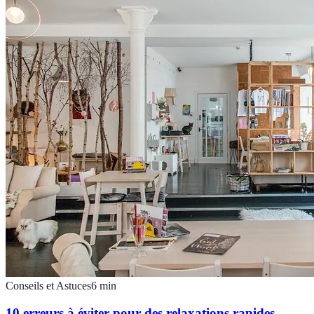
Conseils et Astuces
6
min
10 erreurs à éviter pour des relaxations rapides