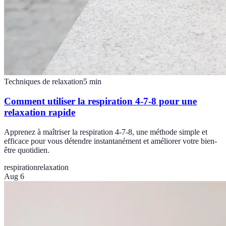
Techniques de relaxation
5
min
Comment utiliser la respiration 4-7-8 pour une
relaxation rapide
Apprenez à maîtriser la respiration 4-7-8, une méthode simple et
efficace pour vous détendre instantanément et améliorer votre bien-
être quotidien.
respiration
relaxation
Aug 6