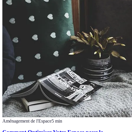
Aménagement de l'Espace
5
min