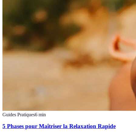
Guides Pratiques
6
min
5 Phases pour Maîtriser la Relaxation Rapide