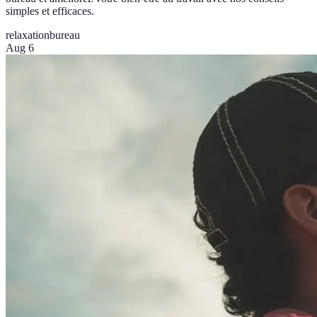
simples et efficaces.
relaxation
bureau
Aug 6