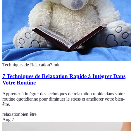
Techniques de Relaxation
7
min
7 Techniques de Relaxation Rapide à Intégrer Dans
Votre Routine
Apprenez à intégrer des techniques de relaxation rapide dans votre
routine quotidienne pour diminuer le stress et améliorer votre bien-
être.
relaxation
bien-être
Aug 7