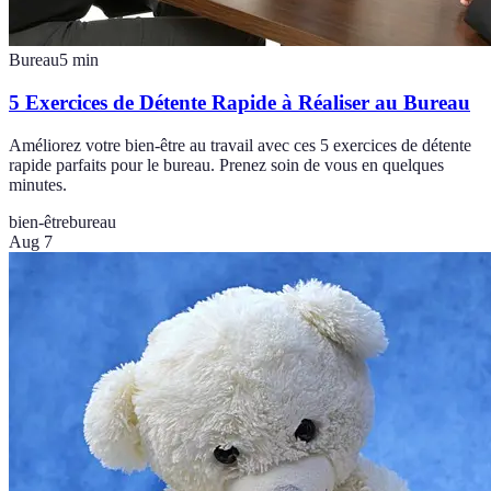
Bureau
5
min
5 Exercices de Détente Rapide à Réaliser au Bureau
Améliorez votre bien-être au travail avec ces 5 exercices de détente
rapide parfaits pour le bureau. Prenez soin de vous en quelques
minutes.
bien-être
bureau
Aug 7