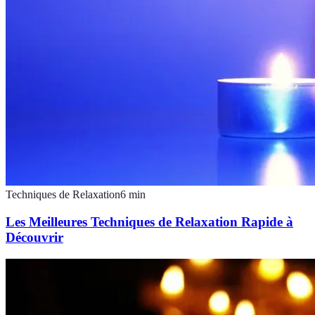
Techniques de Relaxation
6
min
Les Meilleures Techniques de Relaxation Rapide à
Découvrir