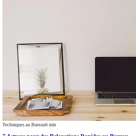
Techniques au Bureau
6
min