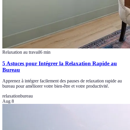
Relaxation au travail
6
min
5 Astuces pour Intégrer la Relaxation Rapide au
Bureau
Apprenez à intégrer facilement des pauses de relaxation rapide au
bureau pour améliorer votre bien-être et votre productivité.
relaxation
bureau
Aug 8