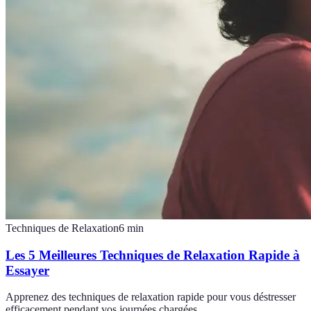
Techniques de Relaxation
6
min
Les 5 Meilleures Techniques de Relaxation Rapide à
Essayer
Apprenez des techniques de relaxation rapide pour vous déstresser
efficacement pendant vos journées chargées.