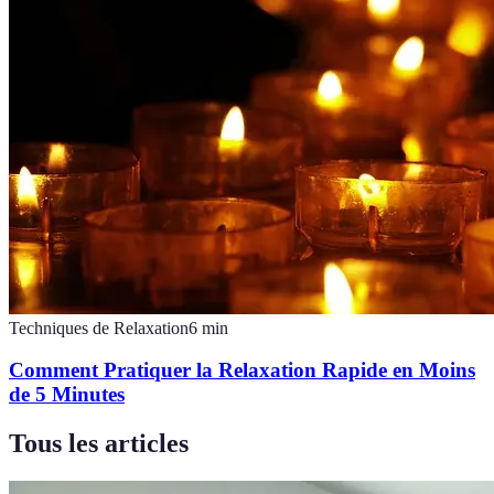
Techniques de Relaxation
6
min
Comment Pratiquer la Relaxation Rapide en Moins
de 5 Minutes
Tous les articles