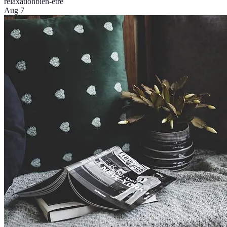
relaxation
bien-être
Aug 7