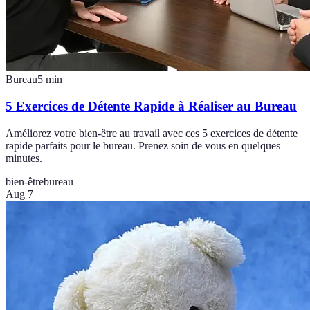
Bureau
5
min
5 Exercices de Détente Rapide à Réaliser au Bureau
Améliorez votre bien-être au travail avec ces 5 exercices de détente
rapide parfaits pour le bureau. Prenez soin de vous en quelques
minutes.
bien-être
bureau
Aug 7