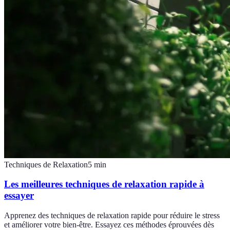
Techniques de Relaxation
5
min
Les meilleures techniques de relaxation rapide à
essayer
Apprenez des techniques de relaxation rapide pour réduire le stress
et améliorer votre bien-être. Essayez ces méthodes éprouvées dès